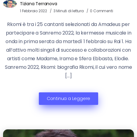
Tiziana Terranova
1 Febbraio 2022
3 Minuti di lettura
0 Commenti
Rkomi è tra i 25 cantanti selezionati da Amadeus per
partecipare a Sanremo 2022, la kermesse musicale in
onda in prima serata da martedì 1 febbraio su Rai 1. Ha
all’attivo molti singoli di successo e collaborazioni con
artisti come Madame, Irama e Sfera Ebbasta, Elodie.
Sanremo 2022, Rkomi: biografia Rkomi, il cui vero nome
[…]
Continua a Leggere