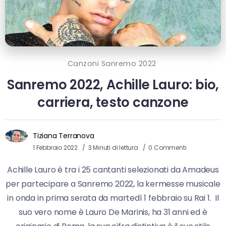
Canzoni Sanremo 2022
Sanremo 2022, Achille Lauro: bio,
carriera, testo canzone
Tiziana Terranova
1 Febbraio 2022
3 Minuti di lettura
0 Commenti
Achille Lauro è tra i 25 cantanti selezionati da Amadeus
per partecipare a Sanremo 2022, la kermesse musicale
in onda in prima serata da martedì 1 febbraio su Rai 1. Il
suo vero nome è Lauro De Marinis, ha 31 anni ed è