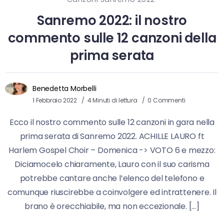
Sanremo 2022: il nostro
commento sulle 12 canzoni della
prima serata
Benedetta Morbelli
1 Febbraio 2022
4 Minuti di lettura
0 Commenti
Ecco il nostro commento sulle 12 canzoni in gara nella
prima serata di Sanremo 2022. ACHILLE LAURO ft
Harlem Gospel Choir – Domenica -> VOTO 6 e mezzo:
Diciamocelo chiaramente, Lauro con il suo carisma
potrebbe cantare anche l’elenco del telefono e
comunque riuscirebbe a coinvolgere ed intrattenere. Il
brano è orecchiabile, ma non eccezionale. […]