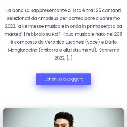
La band La Rappresentante di lista è tra i 25 cantanti
selezionati da Amadeus per partecipare a Sanremo
2022, la kermesse musicale in onda in prima serata da
martedì 1 febbraio su Rai 1. Il duo musicale nato nel 2011
è composto da Veronica Lucchesi (voce) e Dario
Mangiaracina (chitarra e altri strumenti). Sanremo
2022, […]
Continua a Leggere