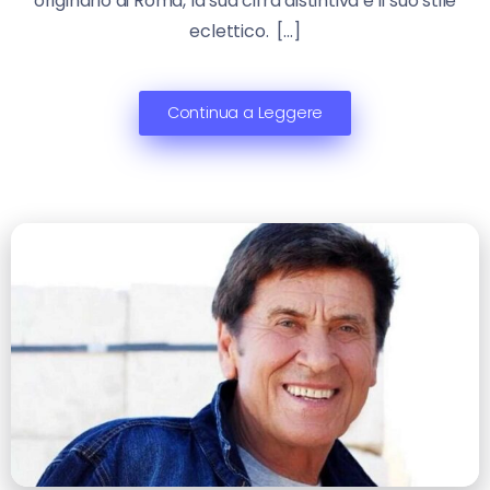
originario di Roma, la sua cifra distintiva è il suo stile
eclettico. […]
Continua a Leggere