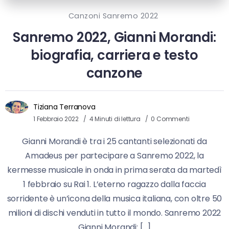
Canzoni Sanremo 2022
Sanremo 2022, Gianni Morandi:
biografia, carriera e testo
canzone
Tiziana Terranova
1 Febbraio 2022
4 Minuti di lettura
0 Commenti
Gianni Morandi è tra i 25 cantanti selezionati da
Amadeus per partecipare a Sanremo 2022, la
kermesse musicale in onda in prima serata da martedì
1 febbraio su Rai 1. L’eterno ragazzo dalla faccia
sorridente è un’icona della musica italiana, con oltre 50
milioni di dischi venduti in tutto il mondo. Sanremo 2022
Gianni Morandi: […]