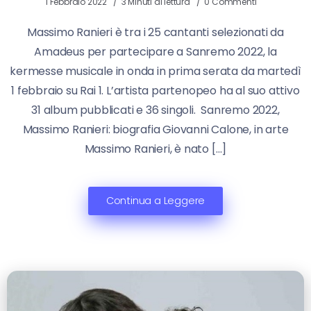
1 Febbraio 2022
3 Minuti di lettura
0 Commenti
Massimo Ranieri è tra i 25 cantanti selezionati da
Amadeus per partecipare a Sanremo 2022, la
kermesse musicale in onda in prima serata da martedì
1 febbraio su Rai 1. L’artista partenopeo ha al suo attivo
31 album pubblicati e 36 singoli. Sanremo 2022,
Massimo Ranieri: biografia Giovanni Calone, in arte
Massimo Ranieri, è nato […]
Continua a Leggere