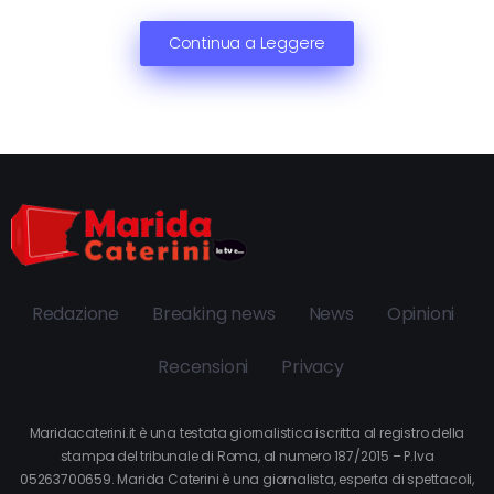
Continua a Leggere
Redazione
Breaking news
News
Opinioni
Recensioni
Privacy
Maridacaterini.it è una testata giornalistica iscritta al registro della
stampa del tribunale di Roma, al numero 187/2015 – P.Iva
05263700659. Marida Caterini è una giornalista, esperta di spettacoli,