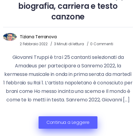
biografia, carriera e testo
canzone
Tiziana Terranova
2 Febbraio 2022
3 Minuti di lettura
0 Commenti
Giovanni Truppi è tra i 25 cantanti selezionati da
Amadeus per partecipare a Sanremo 2022, la
kermesse musicale in onda in prima serata da martedì
1 febbraio su Rai 1. L’artista napoletano è conosciuto per
brani come Ho messo incinta una scema e Il mondo è
come te lo metti in testa. Sanremo 2022, Giovanni […]
Continua a Leggere