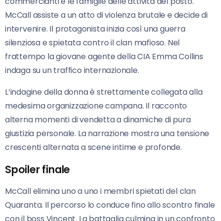
commercianti e le famiglie delle attività del posto.
McCall assiste a un atto di violenza brutale e decide di
intervenire. Il protagonista inizia così una guerra
silenziosa e spietata contro il clan mafioso. Nel
frattempo la giovane agente della CIA Emma Collins
indaga su un traffico internazionale.
L’indagine della donna è strettamente collegata alla
medesima organizzazione campana. Il racconto
alterna momenti di vendetta a dinamiche di pura
giustizia personale. La narrazione mostra una tensione
crescenti alternata a scene intime e profonde.
Spoiler finale
McCall elimina uno a uno i membri spietati del clan
Quaranta. Il percorso lo conduce fino allo scontro finale
con il boss Vincent. La battaglia culmina in un confronto