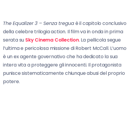
The Equalizer 3 – Senza tregua
è il capitolo conclusivo
della celebre trilogia action. Il film va in onda in prima
serata su
Sky Cinema Collection
. La pellicola segue
l’ultima e pericolosa missione di Robert McCall. L’uomo
è un ex agente governativo che ha dedicato la sua
intera vita a proteggere gli innocenti. Il protagonista
punisce sistematicamente chiunque abusi del proprio
potere.