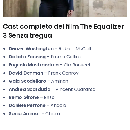
Cast completo del film The Equalizer
3 Senza tregua
Denzel Washington
– Robert McCall
Dakota Fanning
– Emma Collins
Eugenio Mastrandrea
– Gio Bonucci
David Denman
– Frank Conroy
Gaia Scodellaro
– Aminah
Andrea Scarduzio
– Vincent Quaranta
Remo Girone
– Enzo
Daniele Perrone
– Angelo
Sonia Ammar
– Chiara