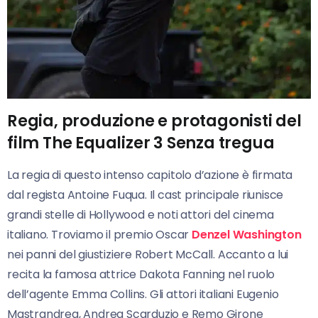
Regia, produzione e protagonisti del
film The Equalizer 3 Senza tregua
La regia di questo intenso capitolo d’azione è firmata
dal regista Antoine Fuqua. Il cast principale riunisce
grandi stelle di Hollywood e noti attori del cinema
italiano. Troviamo il premio Oscar
Denzel Washington
nei panni del giustiziere Robert McCall. Accanto a lui
recita la famosa attrice Dakota Fanning nel ruolo
dell’agente Emma Collins. Gli attori italiani Eugenio
Mastrandrea, Andrea Scarduzio e Remo Girone