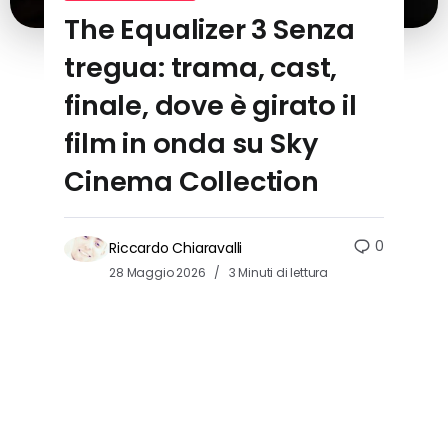
The Equalizer 3 Senza
tregua: trama, cast,
finale, dove è girato il
film in onda su Sky
Cinema Collection
0
Riccardo Chiaravalli
28 Maggio 2026
3 Minuti di lettura