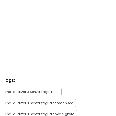
Tags:
The Equalizer 3 Senza tregua cast
The Equalizer 3 Senza tregua come finisce
The Equalizer 3 Senza tregua dove è girato