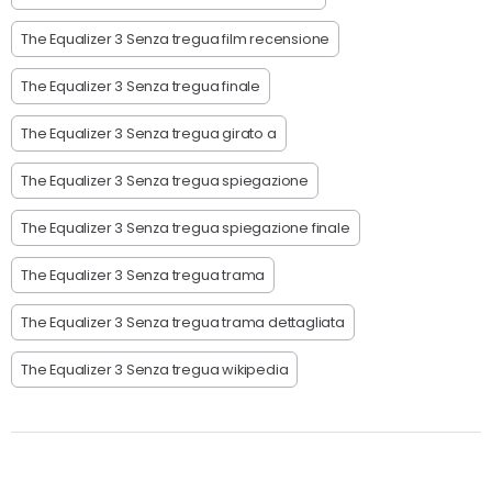
The Equalizer 3 Senza tregua film recensione
The Equalizer 3 Senza tregua finale
The Equalizer 3 Senza tregua girato a
The Equalizer 3 Senza tregua spiegazione
The Equalizer 3 Senza tregua spiegazione finale
The Equalizer 3 Senza tregua trama
The Equalizer 3 Senza tregua trama dettagliata
The Equalizer 3 Senza tregua wikipedia