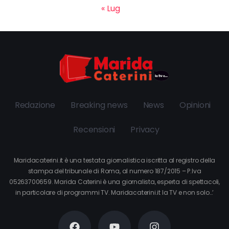
« Lug
Redazione
Breaking news
News
Opinioni
Recensioni
Privacy
Maridacaterini.it è una testata giornalistica iscritta al registro della
stampa del tribunale di Roma, al numero 187/2015 – P.Iva
05263700659. Marida Caterini è una giornalista, esperta di spettacoli,
in particolare di programmi TV. Maridacaterini.it la TV e non solo…’