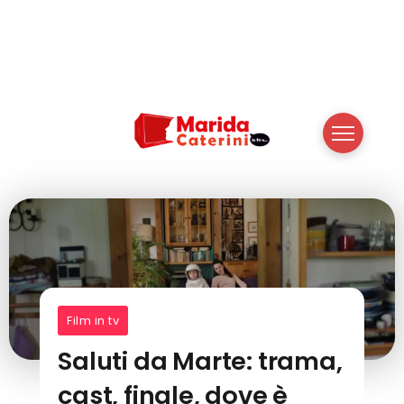
Film in tv
Saluti da Marte: trama,
cast, finale, dove è