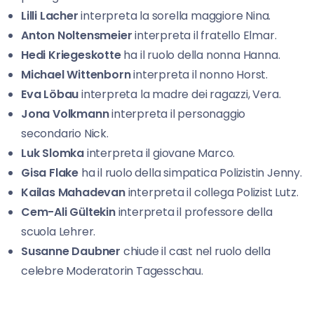
Lilli Lacher
interpreta la sorella maggiore Nina.
Anton Noltensmeier
interpreta il fratello Elmar.
Hedi Kriegeskotte
ha il ruolo della nonna Hanna.
Michael Wittenborn
interpreta il nonno Horst.
Eva Löbau
interpreta la madre dei ragazzi, Vera.
Jona Volkmann
interpreta il personaggio
secondario Nick.
Luk Slomka
interpreta il giovane Marco.
Gisa Flake
ha il ruolo della simpatica Polizistin Jenny.
Kailas Mahadevan
interpreta il collega Polizist Lutz.
Cem-Ali Gültekin
interpreta il professore della
scuola Lehrer.
Susanne Daubner
chiude il cast nel ruolo della
celebre Moderatorin Tagesschau.