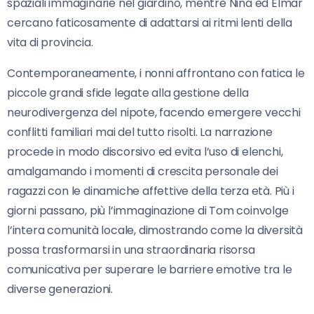
spaziali immaginarie nel giardino, mentre Nina ed Elmar
cercano faticosamente di adattarsi ai ritmi lenti della
vita di provincia.
Contemporaneamente, i nonni affrontano con fatica le
piccole grandi sfide legate alla gestione della
neurodivergenza del nipote, facendo emergere vecchi
conflitti familiari mai del tutto risolti. La narrazione
procede in modo discorsivo ed evita l’uso di elenchi,
amalgamando i momenti di crescita personale dei
ragazzi con le dinamiche affettive della terza età. Più i
giorni passano, più l’immaginazione di Tom coinvolge
l’intera comunità locale, dimostrando come la diversità
possa trasformarsi in una straordinaria risorsa
comunicativa per superare le barriere emotive tra le
diverse generazioni.