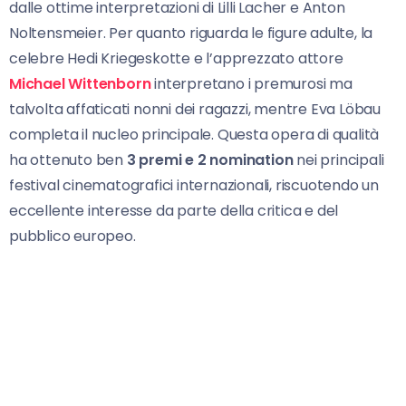
dalle ottime interpretazioni di Lilli Lacher e Anton
Noltensmeier. Per quanto riguarda le figure adulte, la
celebre Hedi Kriegeskotte e l’apprezzato attore
Michael Wittenborn
interpretano i premurosi ma
talvolta affaticati nonni dei ragazzi, mentre Eva Löbau
completa il nucleo principale. Questa opera di qualità
ha ottenuto ben
3 premi e 2 nomination
nei principali
festival cinematografici internazionali, riscuotendo un
eccellente interesse da parte della critica e del
pubblico europeo.