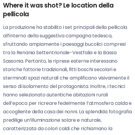
Where it was shot? Le location della
pellicola
La produzione ha stabilito i set principali della pellicola
all’interno della suggestiva campagna tedesca,
sfruttando ampiamente i paesaggi bucolici compresi
tra la Renania Settentrionale-Vestfalia e la Bassa
Sassonia. Pertanto, le riprese esterne interessano
storiche fattorie tradizionali, fitti boschi secolari e
sterminati spazi naturali che amplificano visivamente il
senso di isolamento del protagonista. Inoltre, i tecnici
hanno selezionato autentiche abitazioni rurali
dell’epoca per ricreare fedelmente l’atmosfera calda e
accogliente della casa dei nonni. La splendida fotografia
predilige un’illuminazione solare e naturale,
caratterizzata da colori caldi che richiamano la