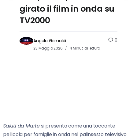
girato il film in onda su
TV2000
0
Angela Grimaldi
23 Maggio 2026
4 Minuti di lettura
Saluti da Marte
si presenta come una toccante
pellicola per famiglie in onda nel palinsesto televisivo