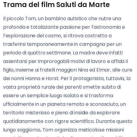
Trama del film Saluti da Marte
Il piccolo Tom, un bambino autistico che nutre una
profonda e totalizzante passione per l’astronomia e
l’esplorazione del cosmo, si ritrova costretto a
trasferirsi temporaneamente in campagna per un
periodo di quattro settimane. La madre deve infatti
assentarsi per improrogabili motivi di lavoro e affida il
figlio, insieme ai fratelli maggiori Nina ed Elmar, alle cure
dei nonni Hanna e Horst. Per il protagonista, tuttavia, la
vasta proprietà rurale dei parenti smette subito di
essere un semplice luogo isolato e si trasforma
ufficialmente in un pianeta remoto e sconosciuto, un
territorio misterioso e pieno di insidie da esplorare
quotidianamente con rigore scientifico. Durante questo
lungo soggiorno, Tom organizza meticolose missioni