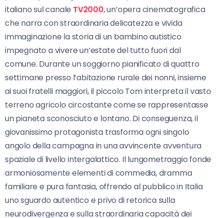
italiano sul canale
TV2000
, un’opera cinematografica
che narra con straordinaria delicatezza e vivida
immaginazione la storia di un bambino autistico
impegnato a vivere un’estate del tutto fuori dal
comune. Durante un soggiorno pianificato di quattro
settimane presso l’abitazione rurale dei nonni, insieme
ai suoi fratelli maggiori, il piccolo Tom interpreta il vasto
terreno agricolo circostante come se rappresentasse
un pianeta sconosciuto e lontano. Di conseguenza, il
giovanissimo protagonista trasforma ogni singolo
angolo della campagna in una avvincente avventura
spaziale di livello intergalattico. Il lungometraggio fonde
armoniosamente elementi di commedia, dramma
familiare e pura fantasia, offrendo al pubblico in Italia
uno sguardo autentico e privo di retorica sulla
neurodivergenza e sulla straordinaria capacità dei