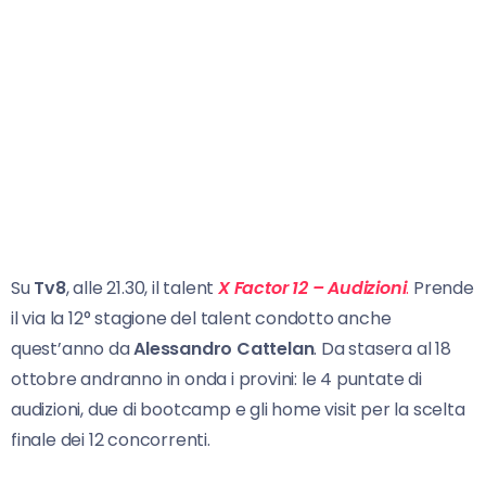
Su
Tv8
, alle 21.30, il talent
X Factor 12 – Audizioni
.
Prende
il via la 12° stagione del talent condotto anche
quest’anno da
Alessandro Cattelan
. Da stasera al 18
ottobre andranno in onda i provini: le 4 puntate di
audizioni, due di bootcamp e gli home visit per la scelta
finale dei 12 concorrenti.