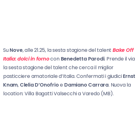
Su
Nove
, alle 21.25, la sesta stagione del talent
Bake Off
Italia: dolci in forno
con
Benedetta Parodi
. Prende il via
la sesta stagione del talent che cerca il miglior
pasticciere amatoriale d’Italia. Confermati i giudici
Ernst
Knam
,
Clelia D’Onofrio
e
Damiano Carrara
. Nuova la
location: Villa Bagatti Valsecchi a Varedo (MB).