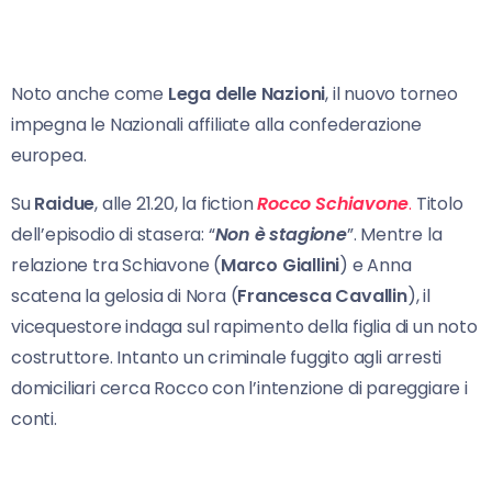
Noto anche come
Lega delle Nazioni
, il nuovo torneo
impegna le Nazionali affiliate alla confederazione
europea.
Su
Raidue
, alle 21.20, la fiction
Rocco Schiavone
.
Titolo
dell’episodio di stasera: “
Non è stagione
”. Mentre la
relazione tra Schiavone (
Marco Giallini
) e Anna
scatena la gelosia di Nora (
Francesca
Cavallin
), il
vicequestore indaga sul rapimento della figlia di un noto
costruttore. Intanto un criminale fuggito agli arresti
domiciliari cerca Rocco con l’intenzione di pareggiare i
conti.