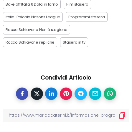
Bake off Italia 6 Dolci in forno
Film stasera
Italia-Polonia Nations League
Programmi stasera
Rocco Schiavone Non è stagione
Rocco Schiavone repliche
Stasera in tv
Condividi Articolo