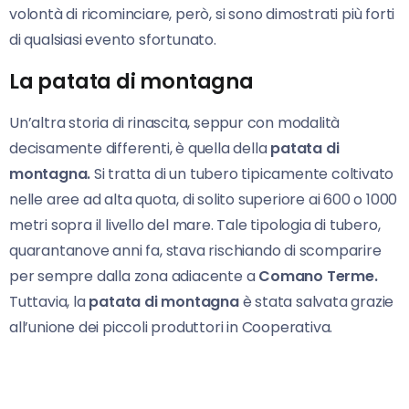
volontà di ricominciare, però, si sono dimostrati più forti
di qualsiasi evento sfortunato.
La patata di montagna
Un’altra storia di rinascita, seppur con modalità
decisamente differenti, è quella della
patata di
montagna.
Si tratta di un tubero tipicamente coltivato
nelle aree ad alta quota, di solito superiore ai 600 o 1000
metri sopra il livello del mare. Tale tipologia di tubero,
quarantanove anni fa, stava rischiando di scomparire
per sempre dalla zona adiacente a
Comano Terme.
Tuttavia, la
patata di montagna
è stata salvata grazie
all’unione dei piccoli produttori in Cooperativa.