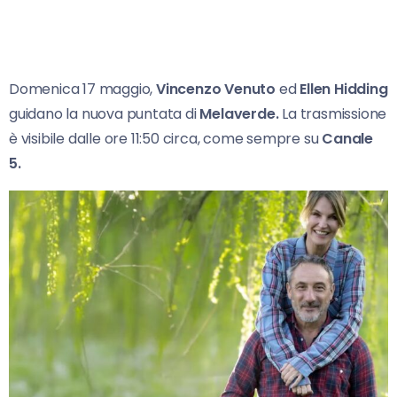
Domenica 17 maggio,
Vincenzo Venuto
ed
Ellen Hidding
guidano la nuova puntata di
Melaverde.
La trasmissione
è visibile dalle ore 11:50 circa, come sempre su
Canale
5.