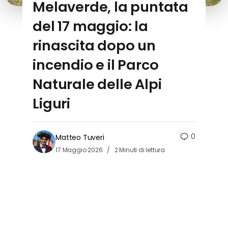
Melaverde, la puntata
del 17 maggio: la
rinascita dopo un
incendio e il Parco
Naturale delle Alpi
Liguri
0
Matteo Tuveri
17 Maggio 2026
2 Minuti di lettura