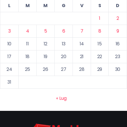
L
M
M
G
V
S
D
1
2
3
4
5
6
7
8
9
10
11
12
13
14
15
16
17
18
19
20
21
22
23
24
25
26
27
28
29
30
31
« Lug