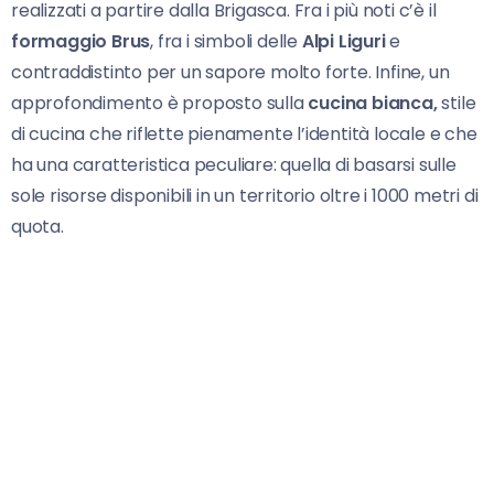
realizzati a partire dalla Brigasca. Fra i più noti c’è il
formaggio Brus
, fra i simboli delle
Alpi Liguri
e
contraddistinto per un sapore molto forte. Infine, un
approfondimento è proposto sulla
cucina bianca,
stile
di cucina che riflette pienamente l’identità locale e che
ha una caratteristica peculiare: quella di basarsi sulle
sole risorse disponibili in un territorio oltre i 1000 metri di
quota.