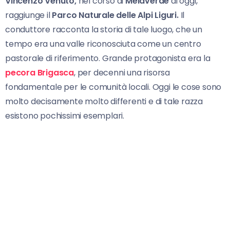
Vincenzo Venuto,
nel corso di
Melaverde
di oggi,
raggiunge il
Parco Naturale delle Alpi Liguri.
Il
conduttore racconta la storia di tale luogo, che un
tempo era una valle riconosciuta come un centro
pastorale di riferimento. Grande protagonista era la
pecora Brigasca
, per decenni una risorsa
fondamentale per le comunità locali. Oggi le cose sono
molto decisamente molto differenti e di tale razza
esistono pochissimi esemplari.