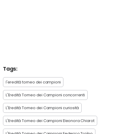
Tags:
l'eredità torneo dei campioni
L'Eredità Torneo dei Campioni concorrenti
L'Eredità Torneo dei Campioni curiosità
L'Eredità Torneo dei Campioni Eleonora Chiarot
L'Eredità Torneo dei Campioni Federico Traìno