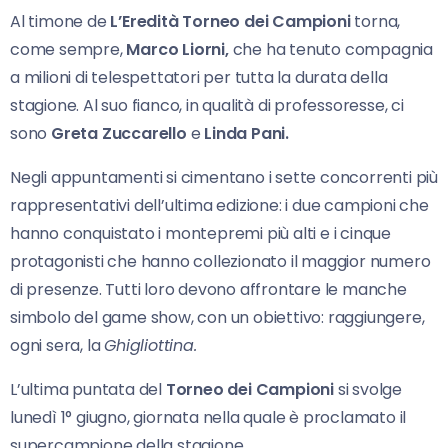
Al timone de
L’Eredità
Torneo dei Campioni
torna,
come sempre,
Marco Liorni,
che ha tenuto compagnia
a milioni di telespettatori per tutta la durata della
stagione. Al suo fianco, in qualità di professoresse, ci
sono
Greta Zuccarello
e
Linda Pani.
Negli appuntamenti si cimentano i sette concorrenti più
rappresentativi dell’ultima edizione: i due campioni che
hanno conquistato i montepremi più alti e i cinque
protagonisti che hanno collezionato il maggior numero
di presenze. Tutti loro devono affrontare le manche
simbolo del game show, con un obiettivo: raggiungere,
ogni sera, la
Ghigliottina.
L’ultima puntata del
Torneo dei Campioni
si svolge
lunedì 1° giugno, giornata nella quale è proclamato il
supercampione della stagione.