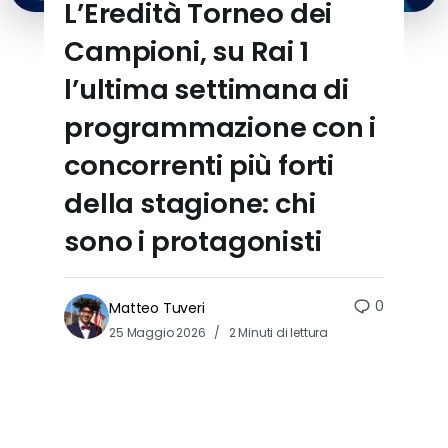
L’Eredità Torneo dei
Campioni, su Rai 1
l’ultima settimana di
programmazione con i
concorrenti più forti
della stagione: chi
sono i protagonisti
0
Matteo Tuveri
25 Maggio 2026
2 Minuti di lettura