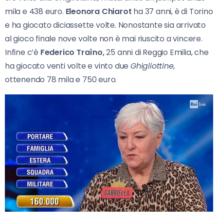
mila e 438 euro.
Eleonora Chiarot
ha 37 anni, è di Torino
e ha giocato diciassette volte. Nonostante sia arrivato
al gioco finale nove volte non è mai riuscito a vincere.
Infine c’è
Federico Traìno,
25 anni di Reggio Emilia, che
ha giocato venti volte e vinto due
Ghigliottine,
ottenendo 78 mila e 750 euro.