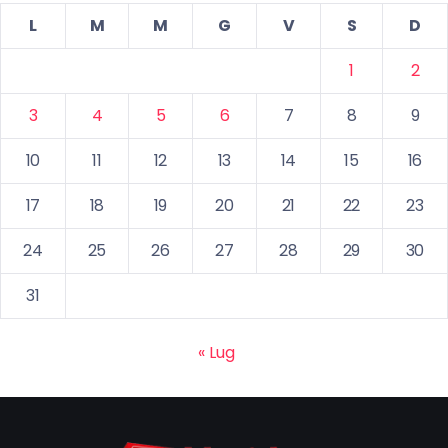
L
M
M
G
V
S
D
1
2
3
4
5
6
7
8
9
10
11
12
13
14
15
16
17
18
19
20
21
22
23
24
25
26
27
28
29
30
31
« Lug