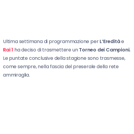
Ultima settimana di programmazione per
L’Eredità
e
Rai
1
ha deciso di trasmettere un
Torneo dei Campioni.
Le puntate conclusive della stagione sono trasmesse,
come sempre, nella fascia del preserale della rete
ammiraglia.