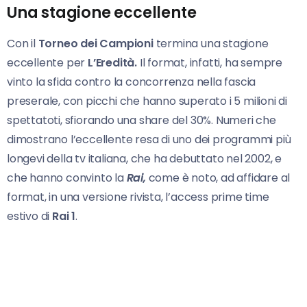
Una stagione eccellente
Con il
Torneo dei Campioni
termina una stagione
eccellente per
L’Eredità.
Il format, infatti, ha sempre
vinto la sfida contro la concorrenza nella fascia
preserale, con picchi che hanno superato i 5 milioni di
spettatoti, sfiorando una share del 30%. Numeri che
dimostrano l’eccellente resa di uno dei programmi più
longevi della tv italiana, che ha debuttato nel 2002, e
che hanno convinto la
Rai,
come è noto, ad affidare al
format, in una versione rivista, l’access prime time
estivo di
Rai 1
.