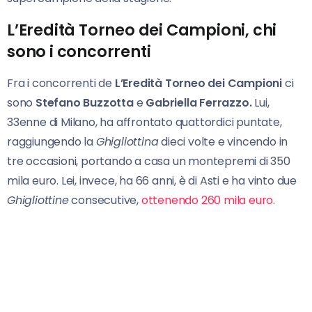
L’Eredità Torneo dei Campioni, chi
sono i concorrenti
Fra i concorrenti de
L’Eredità Torneo dei Campioni
ci
sono
Stefano Buzzotta
e
Gabriella Ferrazzo.
Lui,
33enne di Milano, ha affrontato quattordici puntate,
raggiungendo la
Ghigliottina
dieci volte e vincendo in
tre occasioni, portando a casa un montepremi di 350
mila euro. Lei, invece, ha 66 anni, è di Asti e ha vinto due
Ghigliottine
consecutive,
ottenendo 260 mila euro
.