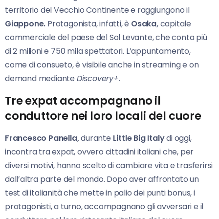
territorio del Vecchio Continente e raggiungono il
Giappone.
Protagonista, infatti, è
Osaka,
capitale
commerciale del paese del Sol Levante, che conta più
di 2 milioni e 750 mila spettatori. L’appuntamento,
come di consueto, è visibile anche in streaming e on
demand mediante
Discovery+.
Tre expat accompagnano il
conduttore nei loro locali del cuore
Francesco Panella,
durante
Little Big Italy
di oggi,
incontra tra expat, ovvero cittadini italiani che, per
diversi motivi, hanno scelto di cambiare vita e trasferirsi
dall’altra parte del mondo. Dopo aver affrontato un
test di italianità che mette in palio dei punti bonus, i
protagonisti, a turno, accompagnano gli avversari e il