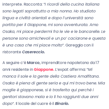
interprete. Racconta: “
I ricordi della cucina italiana
sono legati soprattutto a mia nonna. Ho studiato
lingua e civiltà orientali e dopo l’università sono
partita per il Giappone, mi sono avventurata. Amo
Osaka, mi piace perdermi fra le vie e le bancarelle. Le
persone sono amichevoli e un po’ caciarone e questa
è una cosa che mi piace molto
“. Gareggia con il
ristorante
Casereccio.
A seguire c’è
Marco,
imprenditore napoletano da 17
anni residente in
Giappone.
L’expat afferma: “
Mi
manca il sole e la gente della Costiera Amalfitana.
Osaka è piena di gente seria e qui mi trovo bene. Mia
moglie è giapponese, si è trasferita qui perché i
genitori stavano mala e io li ho raggiunti due anni
dopo
“. Il locale del cuore è il
Binario.