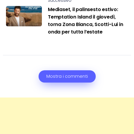
Successivo
Mediaset, il palinsesto estivo:
Temptation Island il giovedì,
torna Zona Bianca, Scotti-Lui in
onda per tutta l’estate
Mostra i commenti