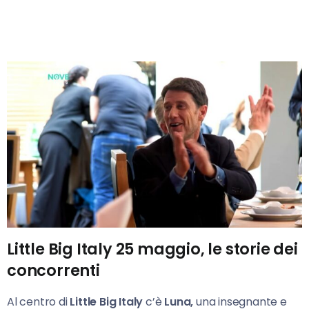
Little Big Italy 25 maggio, le storie dei
concorrenti
Al centro di
Little Big Italy
c’è
Luna,
una insegnante e