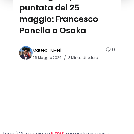
puntata del 25
maggio: Francesco
Panella a Osaka
0
Matteo Tuveri
25 Maggio 2026
3 Minuti di lettura
Lunedì 25 maggio, su
NOVE,
è in onda un nuovo