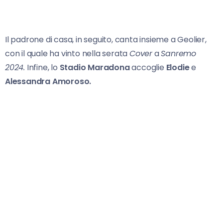
Il padrone di casa, in seguito, canta insieme a Geolier,
con il quale ha vinto nella serata
Cover
a
Sanremo
2024.
Infine, lo
Stadio Maradona
accoglie
Elodie
e
Alessandra Amoroso.