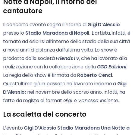
Notte a Napoli, il ritorno del
cantautore
Il concerto evento segna il ritorno di
Gigi D’Alessio
presso lo
Stadio Maradona
di
Napoli.
L’artista, infatti, è
tornato ad esibirsi all’interno dello stadio della sua città
a nove anni di distanza dall’ultima volta. Lo show è
prodotto dalla società
FriendsTV
, che ha lavorato alla
realizzazione con la collaborazione della
GGD Edizioni
.
La regia dello show è firmata da
Roberto Cenci.
Quest’ultimo già in passato ha lavorato insieme a
Gigi
D’Alessio:
nel novembre dello scorso anno, infatti, ha
fatto da regista al format
Gigi e Vanessa Insieme
.
La scaletta del concerto
L’evento
Gigi D’Alessio Stadio Maradona Una Notte
a