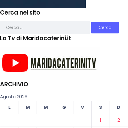
Cerca nel sito
La Tv di Maridacaterini.it
ARCHIVIO
Agosto 2026
L
M
M
G
V
S
D
1
2