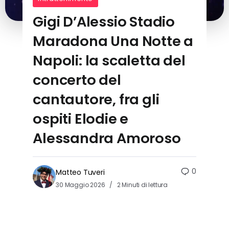
Gigi D’Alessio Stadio
Maradona Una Notte a
Napoli: la scaletta del
concerto del
cantautore, fra gli
ospiti Elodie e
Alessandra Amoroso
0
Matteo Tuveri
30 Maggio 2026
2 Minuti di lettura