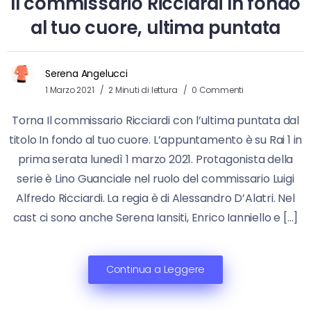
Il commissario Ricciardi In fondo
al tuo cuore, ultima puntata
Serena Angelucci
1 Marzo 2021
2 Minuti di lettura
0 Commenti
Torna Il commissario Ricciardi con l’ultima puntata dal
titolo In fondo al tuo cuore. L’appuntamento è su Rai 1 in
prima serata lunedì 1 marzo 2021. Protagonista della
serie è Lino Guanciale nel ruolo del commissario Luigi
Alfredo Ricciardi. La regia è di Alessandro D’Alatri. Nel
cast ci sono anche Serena Iansiti, Enrico Ianniello e […]
Continua a Leggere