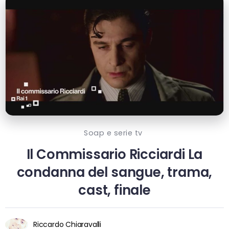
Soap e serie tv
Il Commissario Ricciardi La
condanna del sangue, trama,
cast, finale
Riccardo Chiaravalli