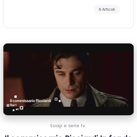
6 Articoli
Soap e serie tv