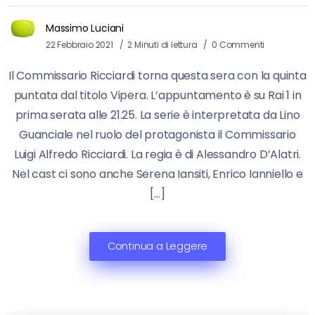
Massimo Luciani
22 Febbraio 2021
2 Minuti di lettura
0 Commenti
Il Commissario Ricciardi torna questa sera con la quinta
puntata dal titolo Vipera. L’appuntamento è su Rai 1 in
prima serata alle 21.25. La serie è interpretata da Lino
Guanciale nel ruolo del protagonista il Commissario
Luigi Alfredo Ricciardi. La regia è di Alessandro D’Alatri.
Nel cast ci sono anche Serena Iansiti, Enrico Ianniello e
[…]
Continua a Leggere