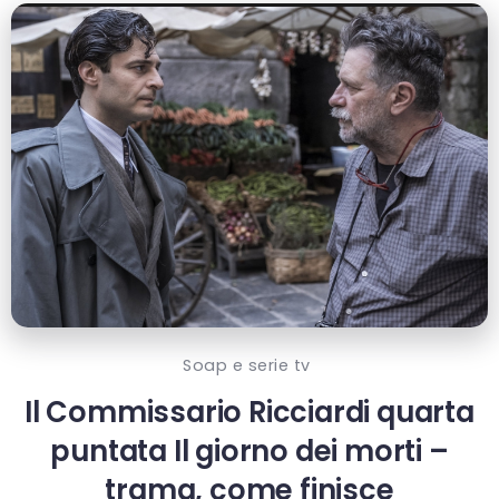
Soap e serie tv
Il Commissario Ricciardi quarta
puntata Il giorno dei morti –
trama, come finisce