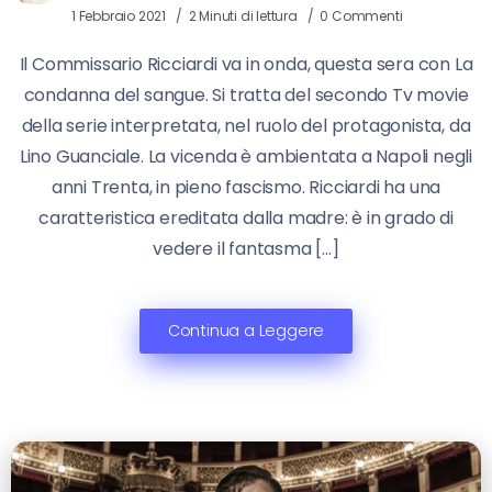
1 Febbraio 2021
2 Minuti di lettura
0 Commenti
Il Commissario Ricciardi va in onda, questa sera con La
condanna del sangue. Si tratta del secondo Tv movie
della serie interpretata, nel ruolo del protagonista, da
Lino Guanciale. La vicenda è ambientata a Napoli negli
anni Trenta, in pieno fascismo. Ricciardi ha una
caratteristica ereditata dalla madre: è in grado di
vedere il fantasma […]
Continua a Leggere