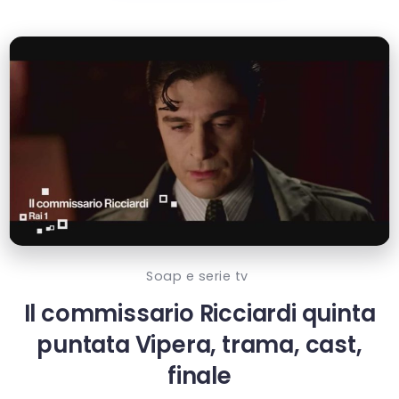
Soap e serie tv
Il commissario Ricciardi quinta
puntata Vipera, trama, cast,
finale