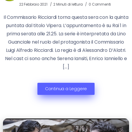
22 Febbraio 2021
2 Minuti di lettura
0 Commenti
Il Commissario Ricciardi torna questa sera con la quinta
puntata dal titolo Vipera. L’appuntamento è su Rai 1 in
prima serata alle 21.25. La serie è interpretata da Lino
Guanciale nel ruolo del protagonista il Commissario
Luigi Alfredo Ricciardi. La regia è di Alessandro D’Alatri.
Nel cast ci sono anche Serena Iansiti, Enrico Ianniello e
[…]
Continua a Leggere