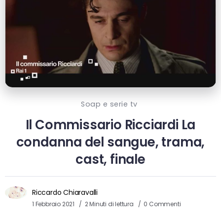
Soap e serie tv
Il Commissario Ricciardi La
condanna del sangue, trama,
cast, finale
Riccardo Chiaravalli
1 Febbraio 2021
2 Minuti di lettura
0 Commenti