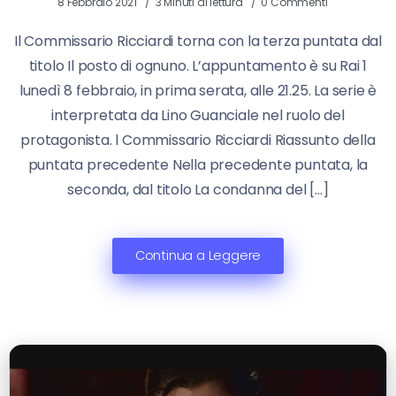
8 Febbraio 2021
3 Minuti di lettura
0 Commenti
Il Commissario Ricciardi torna con la terza puntata dal
titolo Il posto di ognuno. L’appuntamento è su Rai 1
lunedì 8 febbraio, in prima serata, alle 21.25. La serie è
interpretata da Lino Guanciale nel ruolo del
protagonista. l Commissario Ricciardi Riassunto della
puntata precedente Nella precedente puntata, la
seconda, dal titolo La condanna del […]
Continua a Leggere