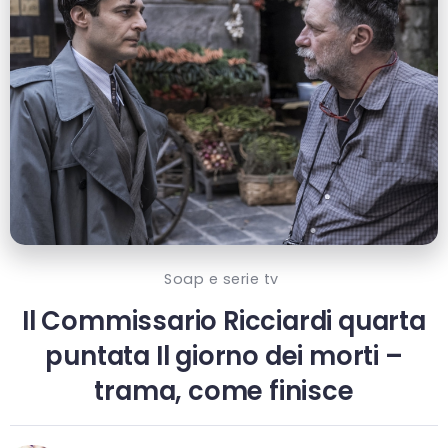
Soap e serie tv
Il Commissario Ricciardi quarta
puntata Il giorno dei morti –
trama, come finisce