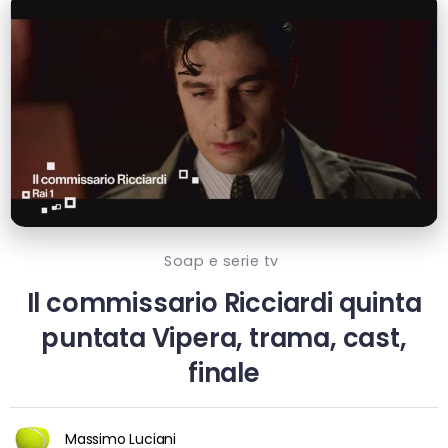
Soap e serie tv
Il commissario Ricciardi quinta
puntata Vipera, trama, cast,
finale
Massimo Luciani