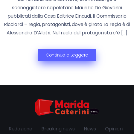
sceneggiatore napoletano Maurizio De Giovanni
pubblicati dalla Casa Editrice Einaudi. Il Commissario
Ricciardi – regia, protagonisti, dove è girato La regia è di
Alessandro D’Alatri. Nel ruolo del protagonista c’è […]
Continua a Leggere
Redazione
Breaking news
News
Opinioni