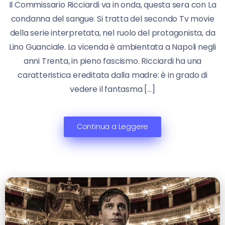
Il Commissario Ricciardi va in onda, questa sera con La
condanna del sangue. Si tratta del secondo Tv movie
della serie interpretata, nel ruolo del protagonista, da
Lino Guanciale. La vicenda è ambientata a Napoli negli
anni Trenta, in pieno fascismo. Ricciardi ha una
caratteristica ereditata dalla madre: è in grado di
vedere il fantasma […]
Continua a Leggere