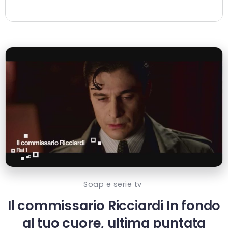
Soap e serie tv
Il commissario Ricciardi In fondo
al tuo cuore, ultima puntata