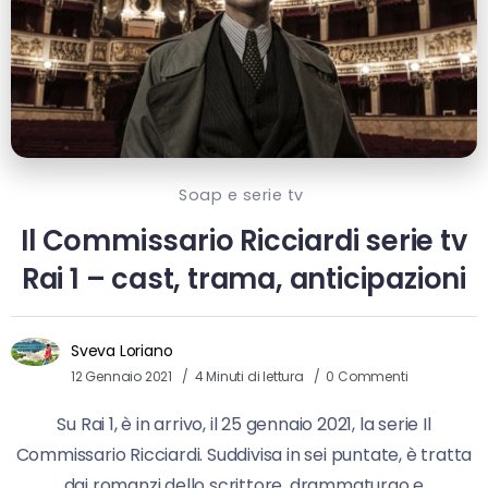
Soap e serie tv
Il Commissario Ricciardi serie tv
Rai 1 – cast, trama, anticipazioni
Sveva Loriano
12 Gennaio 2021
4 Minuti di lettura
0 Commenti
Su Rai 1, è in arrivo, il 25 gennaio 2021, la serie Il
Commissario Ricciardi. Suddivisa in sei puntate, è tratta
dai romanzi dello scrittore, drammaturgo e