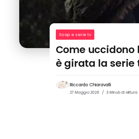
Soap e serie tv
Come uccidono le
è girata la serie 
Riccardo Chiaravalli
27 Maggio 2026
3 Minuti di lettura