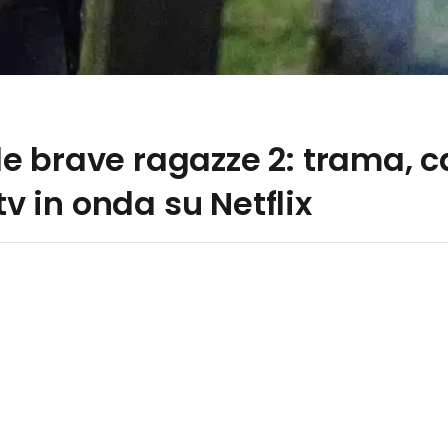
 brave ragazze 2: trama, ca
tv in onda su Netflix