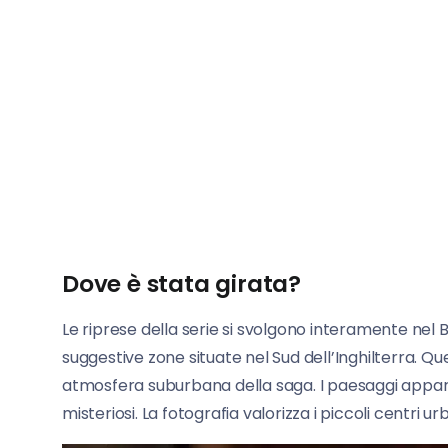
Dove è stata girata?
Le riprese della serie si svolgono interamente nel 
suggestive zone situate nel Sud dell’Inghilterra. 
atmosfera suburbana della saga. I paesaggi appare
misteriosi. La fotografia valorizza i piccoli centri u