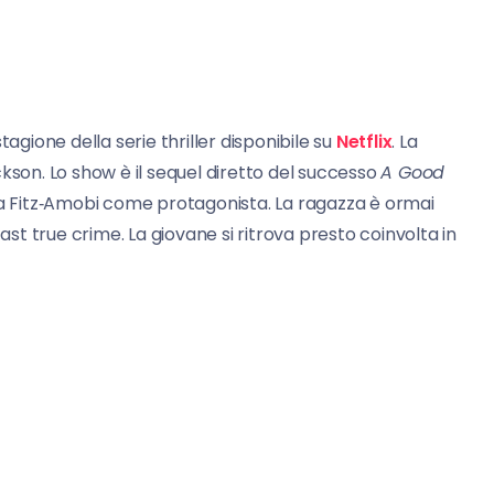
agione della serie thriller disponibile su
Netflix
. La
kson. Lo show è il sequel diretto del successo
A Good
pa Fitz‑Amobi come protagonista. La ragazza è ormai
ast true crime. La giovane si ritrova presto coinvolta in