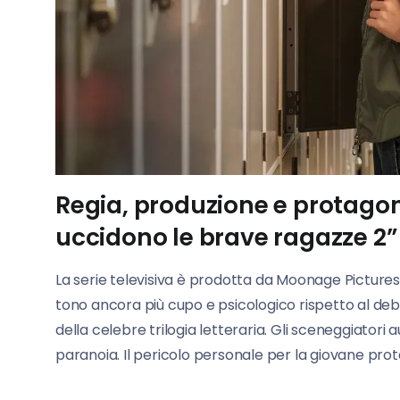
Regia, produzione e protagoni
uccidono le brave ragazze 2”
La serie televisiva è prodotta da Moonage Pictures 
tono ancora più cupo e psicologico rispetto al de
della celebre trilogia letteraria. Gli sceneggiat
paranoia. Il pericolo personale per la giovane protag