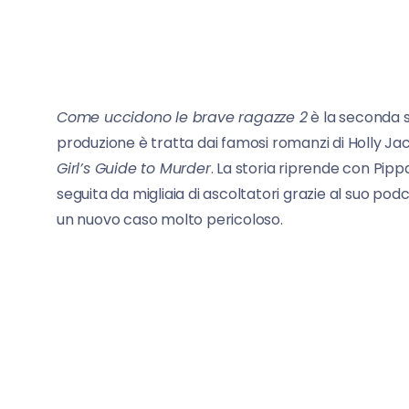
Come uccidono le brave ragazze 2
è la seconda st
produzione è tratta dai famosi romanzi di Holly Jac
Girl’s Guide to Murder
. La storia riprende con Pip
seguita da migliaia di ascoltatori grazie al suo podc
un nuovo caso molto pericoloso.