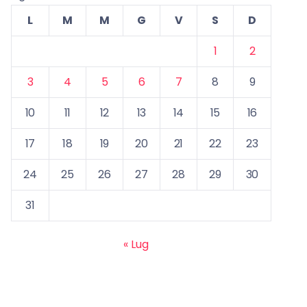
L
M
M
G
V
S
D
1
2
3
4
5
6
7
8
9
10
11
12
13
14
15
16
17
18
19
20
21
22
23
24
25
26
27
28
29
30
31
« Lug