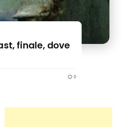
st, finale, dove
0