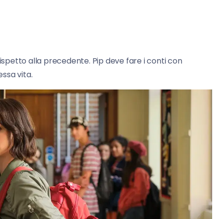
rispetto alla precedente. Pip deve fare i conti con
ssa vita.