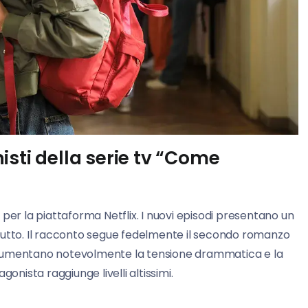
sti della serie tv “Come
per la piattaforma Netflix. I nuovi episodi presentano un
butto. Il racconto segue fedelmente il secondo romanzo
ori aumentano notevolmente la tensione drammatica e la
onista raggiunge livelli altissimi.