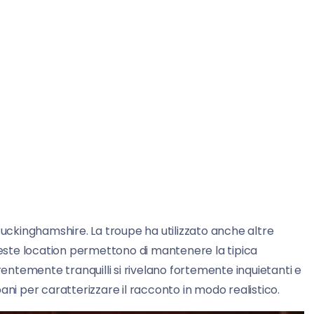
Buckinghamshire. La troupe ha utilizzato anche altre
Queste location permettono di mantenere la tipica
ntemente tranquilli si rivelano fortemente inquietanti e
rbani per caratterizzare il racconto in modo realistico.