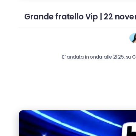
Grande fratello Vip | 22 nov
E’ andata in onda, alle 21.25, su
C