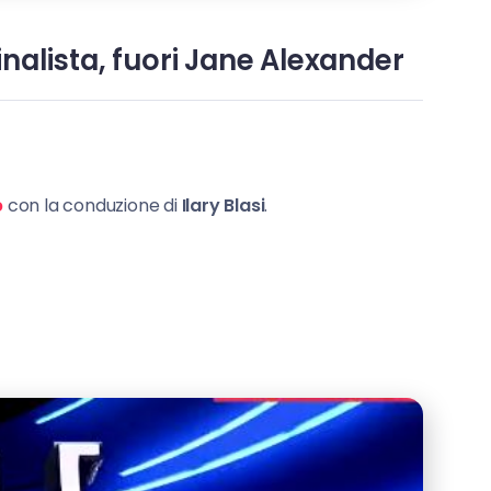
nalista, fuori Jane Alexander
p
con la conduzione di
Ilary Blasi
.