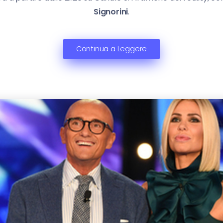
Signorini
.
Continua a Leggere