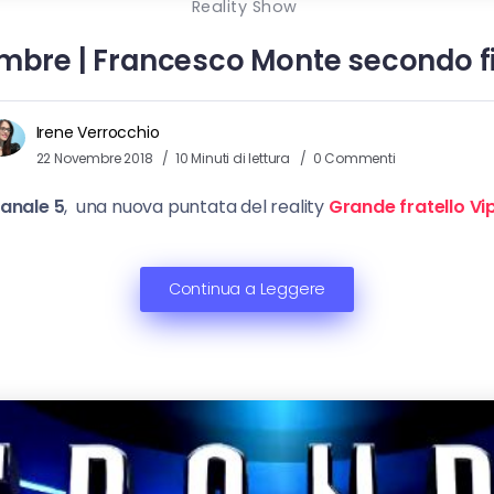
Reality Show
embre | Francesco Monte secondo fi
Irene Verrocchio
22 Novembre 2018
10 Minuti di lettura
0 Commenti
anale 5
, una nuova puntata del reality
Grande fratello Vi
Continua a Leggere