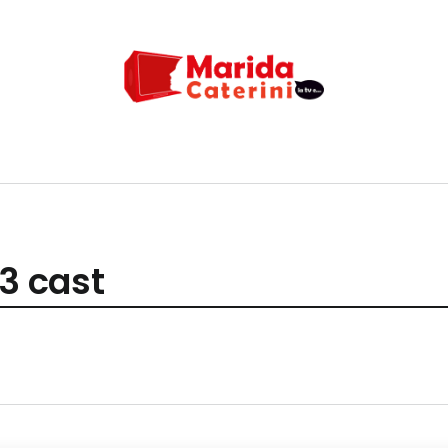
 3 cast