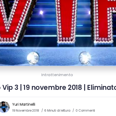
Intrattenimento
 Vip 3 | 19 novembre 2018 | Elimina
Yuri Martinelli
19 Novembre 2018
6 Minuti di lettura
0 Commenti