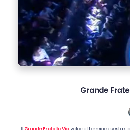
Grande Fratel
Il
Grande Fratello Vip
volge al termine questa ser