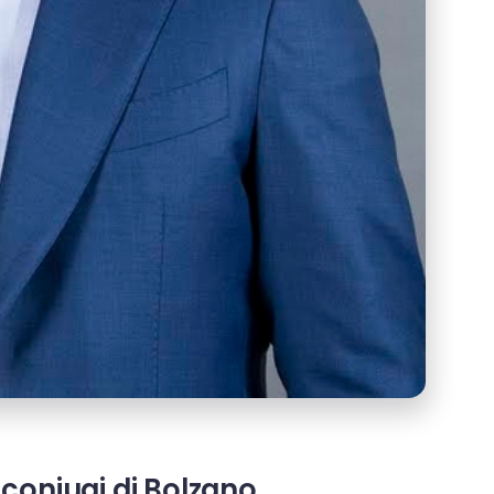
 coniugi di Bolzano