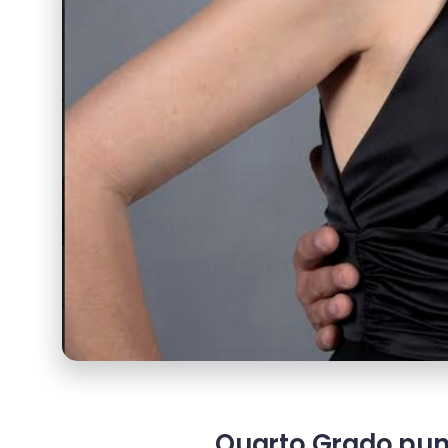
Quarto Grado punta