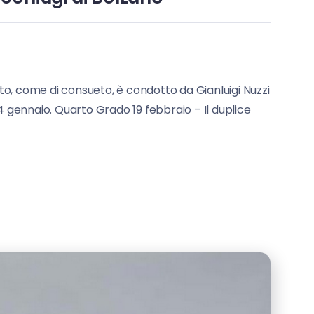
o, come di consueto, è condotto da Gianluigi Nuzzi
 4 gennaio. Quarto Grado 19 febbraio – Il duplice