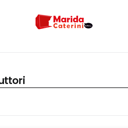
ttori