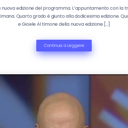
 nuova edizione del programma. L’appuntamento con la tras
imana. Quarto grado è giunto alla dodicesima edizione. Quar
e Gioele Al timone della nuova edizione […]
Continua a Leggere