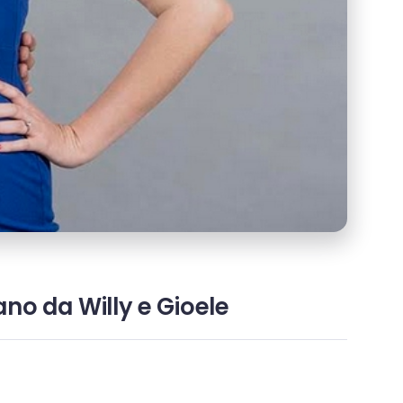
no da Willy e Gioele