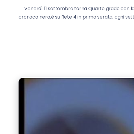
Venerdì 11 settembre torna Quarto grado con la
cronaca nera,è su Rete 4 in prima serata, ogni sett