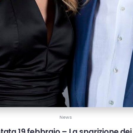
News
ta 19 febbraio – La sparizione dei