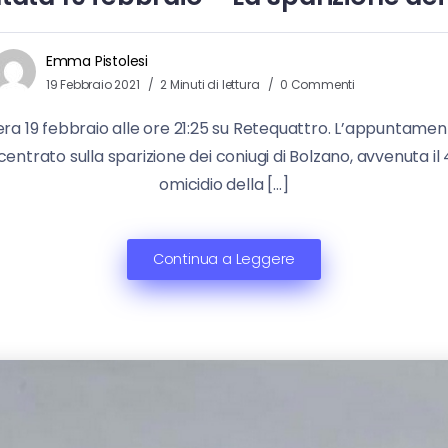
Emma Pistolesi
19 Febbraio 2021
2 Minuti di lettura
0 Commenti
ra 19 febbraio alle ore 21:25 su Retequattro. L’appuntament
ncentrato sulla sparizione dei coniugi di Bolzano, avvenuta il
omicidio della […]
Continua a Leggere