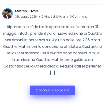
Matteo Tuveri
31 Maggio 2026
2 Minuti di lettura
0 Commenti
Ripartono le sfide fra le spose italiane. Domenica 31
maggio, infatti, prende il via la nuova edizione di Quattro
Matrimoni, in partenza su Sky Uno dalle ore 21:15 circa.
Quattro Matrimoni, la conduzione affidata a Costantino
Della Gherardesca Per il quarto anno consecutivo, la
trasmissione Quattro Matrimoni è guidata da
Costantino Della Gherardesca. Reduce dall’esperienza
[…]
Continua a Leggere