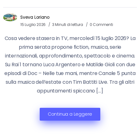
Sveva Loriano
15 Luglio 2026
3 Minuti di lettura
0 Commenti
Cosa vedere stasera in TV, mercoledì 15 luglio 2026? La
prima serata propone fiction, musica, serie
internazionali, approfondimento, spettacolo e cinema.
Su Rai 1 tornano Luca Argentero e Matilde Gioli con due
episodi di Doc – Nelle tue mani, mentre Canale 5 punta
sulla musica dell’estate con Tim Battiti Live. Tra gli altri
appuntamenti spiccano […]
Continua a Leggere