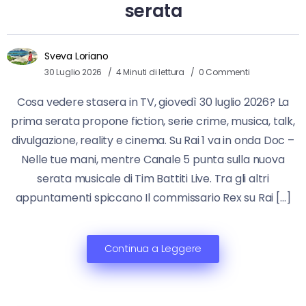
serata
Sveva Loriano
30 Luglio 2026
4 Minuti di lettura
0 Commenti
Cosa vedere stasera in TV, giovedì 30 luglio 2026? La
prima serata propone fiction, serie crime, musica, talk,
divulgazione, reality e cinema. Su Rai 1 va in onda Doc –
Nelle tue mani, mentre Canale 5 punta sulla nuova
serata musicale di Tim Battiti Live. Tra gli altri
appuntamenti spiccano Il commissario Rex su Rai […]
Continua a Leggere