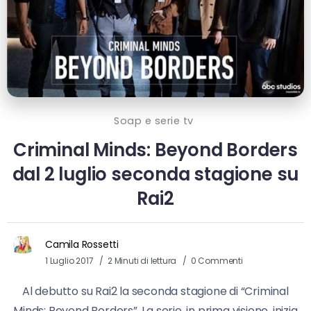
Soap e serie tv
Criminal Minds: Beyond Borders
dal 2 luglio seconda stagione su
Rai2
Camila Rossetti
1 Luglio 2017
2 Minuti di lettura
0 Commenti
Al debutto su Rai2 la seconda stagione di “Criminal
Minds: Beyond Borders”. La serie, in prima visione, inizia