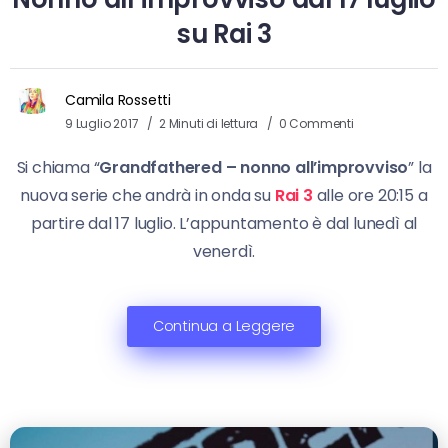
su Rai 3
Camila Rossetti
9 Luglio 2017
2 Minuti di lettura
0 Commenti
Si chiama “
Grandfathered – nonno all’improvviso
” la
nuova serie che andrà in onda su
Rai 3
alle ore 20:15 a
partire dal 17 luglio. L’appuntamento è dal lunedì al
venerdì.
Continua a Leggere