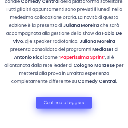
canale
Comedy Central
della piattaforma satellitare.
Tutti gli altri appuntamenti sono previsti il lunedì nella
medesima collocazione oraria. La novità di questa
edizione è la presenza di
Juliana Moreira
che sarà
accompagnata alla gestione dello show da
Fabio De
Vivo
, dj e speaker radiofonico.
Juliana Moreira
presenza consolidata dei programmi
Mediaset
di
Antonio Ricci
come “
Paperissima Sprint
“, si è
allontanata dalla rete leader di
Cologno Monzese
per
mettersi alla prova in un’altra esperienza
completamente differente su
Comedy Central
.
Continua a Leggere