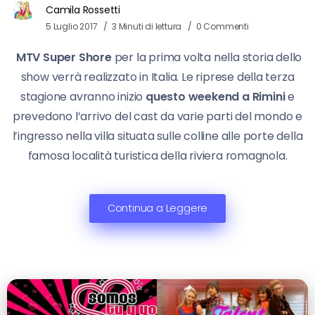
Camila Rossetti
5 Luglio 2017
3 Minuti di lettura
0 Commenti
MTV Super Shore
per la prima volta nella storia dello
show verrà realizzato in Italia. Le riprese della terza
stagione avranno inizio
questo weekend a Rimini
e
prevedono l’arrivo del cast da varie parti del mondo e
l’ingresso nella villa situata sulle colline alle porte della
famosa località turistica della riviera romagnola.
Continua a Leggere