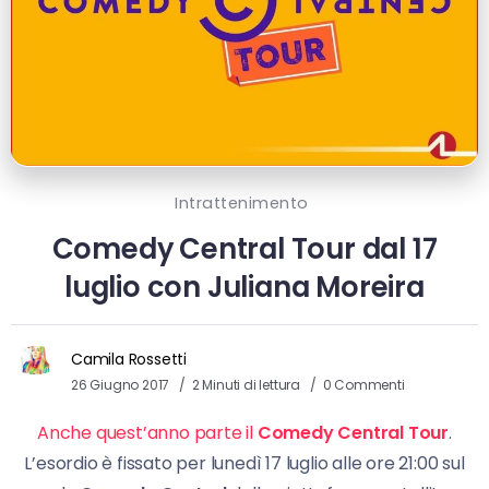
Intrattenimento
Comedy Central Tour dal 17
luglio con Juliana Moreira
Camila Rossetti
26 Giugno 2017
2 Minuti di lettura
0 Commenti
Anche quest’anno parte il
Comedy Central Tour
.
L’esordio è fissato per lunedì 17 luglio alle ore 21:00 sul