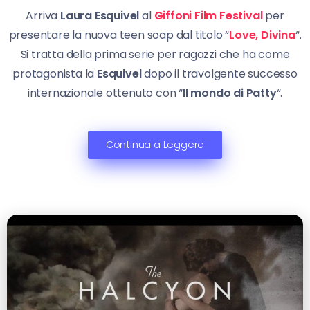
Arriva
Laura Esquivel
al
Giffoni Film Festival
per
presentare la nuova teen soap dal titolo “
Love, Divina
“.
Si tratta della prima serie per ragazzi che ha come
protagonista la
Esquivel
dopo il travolgente successo
internazionale ottenuto con “
Il mondo di Patty
“.
Continua a Leggere