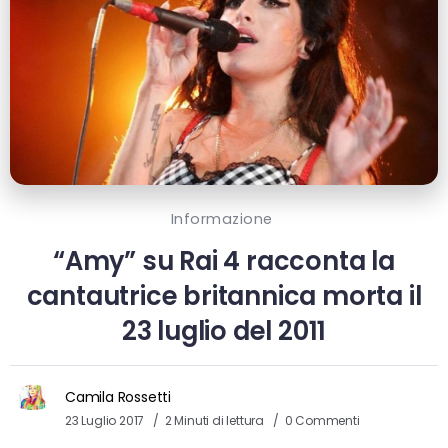
Informazione
“Amy” su Rai 4 racconta la
cantautrice britannica morta il
23 luglio del 2011
Camila Rossetti
23 Luglio 2017
2 Minuti di lettura
0 Commenti