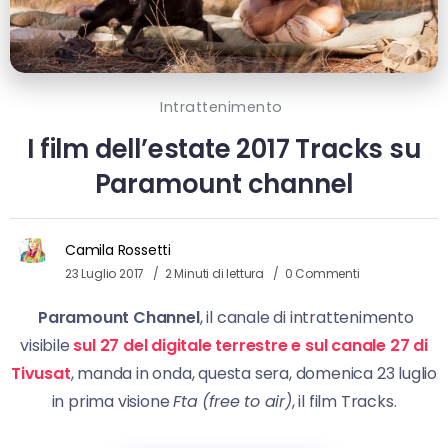
Intrattenimento
I film dell’estate 2017 Tracks su
Paramount channel
Camila Rossetti
23 Luglio 2017
2 Minuti di lettura
0 Commenti
Paramount Channel
, il canale di intrattenimento
visibile
sul 27 del digitale terrestre e sul canale 27 di
Tivusat
, manda in onda, questa sera, domenica 23 luglio
in prima visione
Fta (free to air)
, il film Tracks.