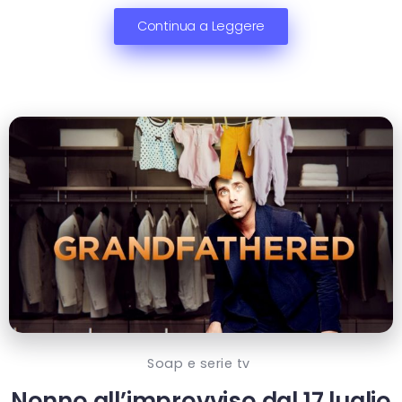
Continua a Leggere
Soap e serie tv
Nonno all’improvviso dal 17 luglio