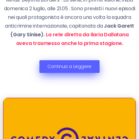
domenica 2 luglio, alle 21.05 . Sono previsti i nuovi episodi
nei quali protagonista è ancora una volta la squadra
anticrimine internazionale, capitanata da
Jack Garett
(Gary Sinise).
La rete diretta da Ilaria Dallatana
aveva trasmesso anche la prima stagione.
Continua a Leggere