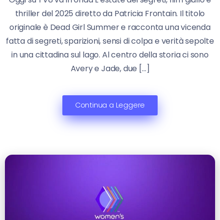
thriller del 2025 diretto da Patricia Frontain. Il titolo
originale è Dead Girl Summer e racconta una vicenda
fatta di segreti, sparizioni, sensi di colpa e verità sepolte
in una cittadina sul lago. Al centro della storia ci sono
Avery e Jade, due […]
Continua a Leggere