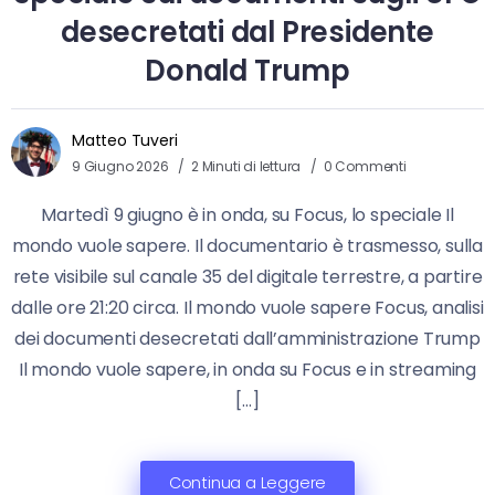
desecretati dal Presidente
Donald Trump
Matteo Tuveri
9 Giugno 2026
2 Minuti di lettura
0 Commenti
Martedì 9 giugno è in onda, su Focus, lo speciale Il
mondo vuole sapere. Il documentario è trasmesso, sulla
rete visibile sul canale 35 del digitale terrestre, a partire
dalle ore 21:20 circa. Il mondo vuole sapere Focus, analisi
dei documenti desecretati dall’amministrazione Trump
Il mondo vuole sapere, in onda su Focus e in streaming
[…]
Continua a Leggere