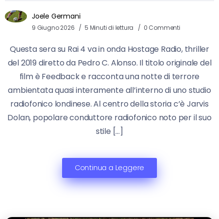
Joele Germani
9 Giugno 2026
5 Minuti di lettura
0 Commenti
Questa sera su Rai 4 va in onda Hostage Radio, thriller
del 2019 diretto da Pedro C. Alonso. Il titolo originale del
film è Feedback e racconta una notte di terrore
ambientata quasi interamente all’interno di uno studio
radiofonico londinese. Al centro della storia c’è Jarvis
Dolan, popolare conduttore radiofonico noto per il suo
stile […]
Continua a Leggere