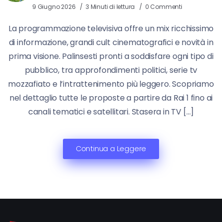
9 Giugno 2026
3 Minuti di lettura
0 Commenti
La programmazione televisiva offre un mix ricchissimo
di informazione, grandi cult cinematografici e novità in
prima visione. Palinsesti pronti a soddisfare ogni tipo di
pubblico, tra approfondimenti politici, serie tv
mozzafiato e l’intrattenimento più leggero. Scopriamo
nel dettaglio tutte le proposte a partire da Rai 1 fino ai
canali tematici e satellitari. Stasera in TV […]
Continua a Leggere