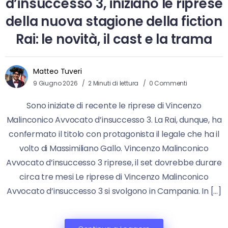
d’insuccesso 3, iniziano le riprese
della nuova stagione della fiction
Rai: le novità, il cast e la trama
Matteo Tuveri
9 Giugno 2026
2 Minuti di lettura
0 Commenti
Sono iniziate di recente le riprese di Vincenzo
Malinconico Avvocato d’insuccesso 3. La Rai, dunque, ha
confermato il titolo con protagonista il legale che ha il
volto di Massimiliano Gallo. Vincenzo Malinconico
Avvocato d’insuccesso 3 riprese, il set dovrebbe durare
circa tre mesi Le riprese di Vincenzo Malinconico
Avvocato d’insuccesso 3 si svolgono in Campania. In […]