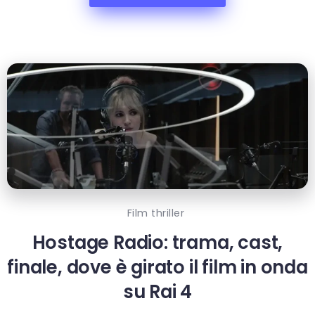
Film thriller
Hostage Radio: trama, cast,
finale, dove è girato il film in onda
su Rai 4