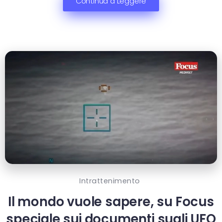
Continua a Leggere
Intrattenimento
Il mondo vuole sapere, su Focus
speciale sui documenti sugli UFO