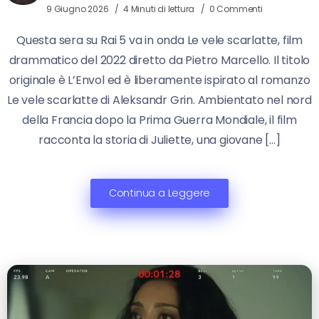
9 Giugno 2026
4 Minuti di lettura
0 Commenti
Questa sera su Rai 5 va in onda Le vele scarlatte, film
drammatico del 2022 diretto da Pietro Marcello. Il titolo
originale è L’Envol ed è liberamente ispirato al romanzo
Le vele scarlatte di Aleksandr Grin. Ambientato nel nord
della Francia dopo la Prima Guerra Mondiale, il film
racconta la storia di Juliette, una giovane […]
Continua a Leggere