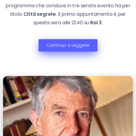
programma che conduce in tre serate evento ha per
titolo
Città segrete
. Il primo appuntamento è per
questa sera alle 21:40 su
Rai 3
.
Continua a Leggere