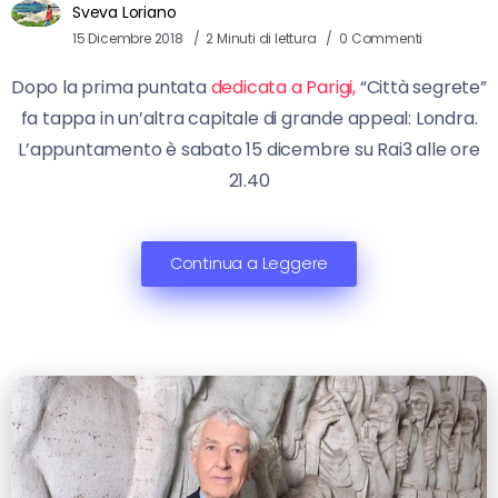
Sveva Loriano
15 Dicembre 2018
2 Minuti di lettura
0 Commenti
Dopo la prima puntata
dedicata a Parigi,
“Città segrete”
fa tappa in un’altra capitale di grande appeal: Londra.
L’appuntamento è sabato 15 dicembre su Rai3 alle ore
21.40
Continua a Leggere