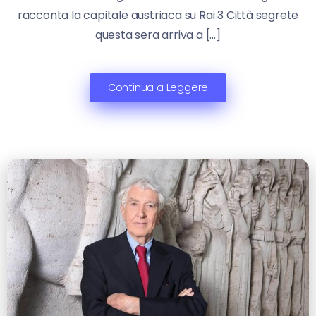
racconta la capitale austriaca su Rai 3 Città segrete
questa sera arriva a […]
Continua a Leggere