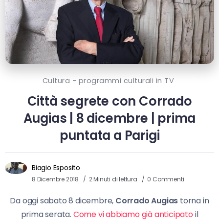
Cultura - programmi culturali in TV
Città segrete con Corrado
Augias | 8 dicembre | prima
puntata a Parigi
Biagio Esposito
8 Dicembre 2018
2 Minuti di lettura
0 Commenti
Da oggi sabato 8 dicembre,
Corrado Augias
torna in
prima serata.
Come vi abbiamo già anticipato
il