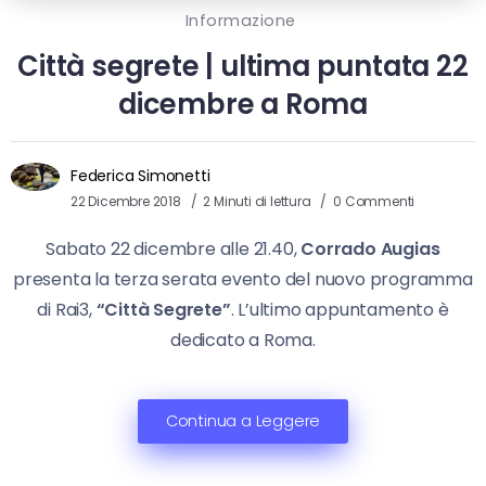
Informazione
Città segrete | ultima puntata 22
dicembre a Roma
Federica Simonetti
22 Dicembre 2018
2 Minuti di lettura
0 Commenti
Sabato 22 dicembre alle 21.40,
Corrado Augias
presenta la terza serata evento del nuovo programma
di Rai3,
“Città Segrete”
. L’ultimo appuntamento è
dedicato a Roma.
Continua a Leggere