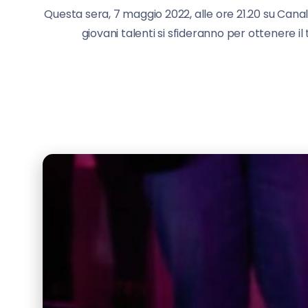
Questa sera, 7 maggio 2022, alle ore 21.20 su Canale
giovani talenti si sfideranno per ottenere il 