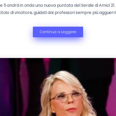
 5 andrà in onda una nuova puntata del Serale di Amici 21. L
titolo di vincitore, guidati dai professori sempre più agguerr
Continua a Leggere