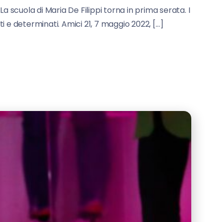
a scuola di Maria De Filippi torna in prima serata. I
iti e determinati. Amici 21, 7 maggio 2022, […]