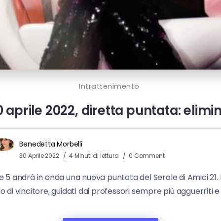
Intrattenimento
0 aprile 2022, diretta puntata: elim
Benedetta Morbelli
30 Aprile 2022
4 Minuti di lettura
0 Commenti
e 5 andrà in onda una nuova puntata del Serale di Amici 21. L
lo di vincitore, guidati dai professori sempre più agguerriti e