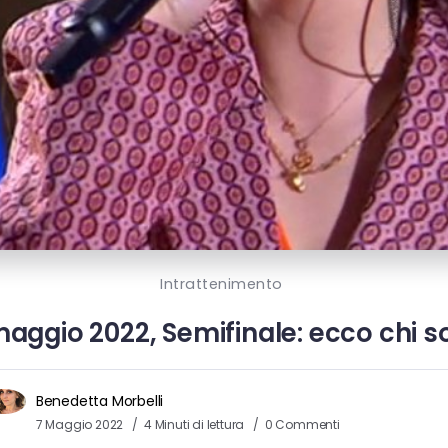
Intrattenimento
maggio 2022, Semifinale: ecco chi son
Benedetta Morbelli
7 Maggio 2022
4 Minuti di lettura
0 Commenti