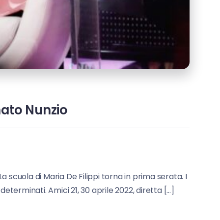
inato Nunzio
a scuola di Maria De Filippi torna in prima serata. I
 determinati. Amici 21, 30 aprile 2022, diretta […]