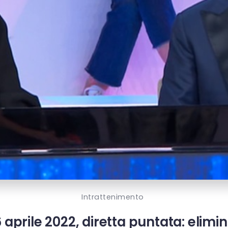
Intrattenimento
6 aprile 2022, diretta puntata: elim