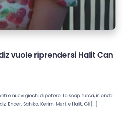
diz vuole riprendersi Halit Can
enti e nuovi giochi di potere. La soap turca, in onda
iz, Ender, Sahika, Kerim, Mert e Halit. Gli […]