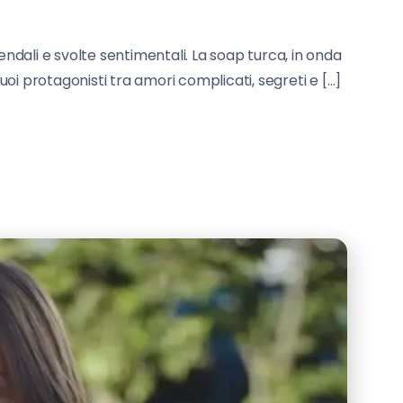
iendali e svolte sentimentali. La soap turca, in onda
suoi protagonisti tra amori complicati, segreti e […]