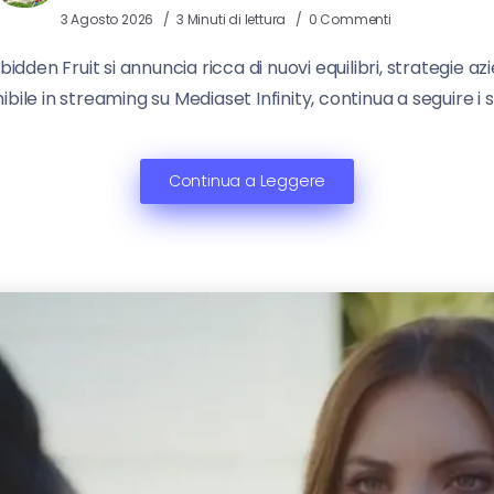
3 Agosto 2026
3 Minuti di lettura
0 Commenti
bidden Fruit si annuncia ricca di nuovi equilibri, strategie az
nibile in streaming su Mediaset Infinity, continua a seguire i 
Continua a Leggere