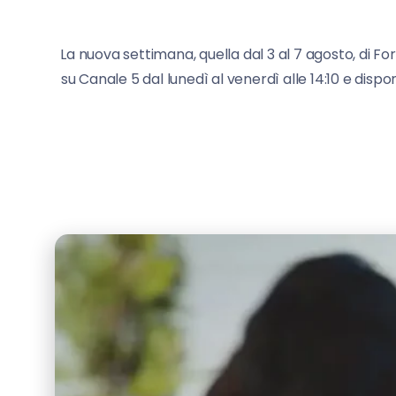
La nuova settimana, quella dal 3 al 7 agosto, di For
su Canale 5 dal lunedì al venerdì alle 14:10 e dispo