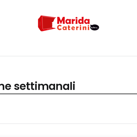
me settimanali