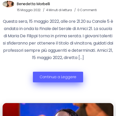
Benedetta Morbelli
15 Maggio 2022
4 Minuti di lettura
0 Commenti
Questa sera, 15 maggio 2022, alle ore 21.20 su Canale 5 è
andata in onda la Finale del Serale di Amici 21. La scuola
di Maria De Filippi torna in prima serata. I giovani talenti
si sfideranno per ottenere il titolo di vincitore, guidati dai
professori sempre più agguerriti e determinati. Amici 21,
15 maggio 2022, diretta […]
Continua a Leggere