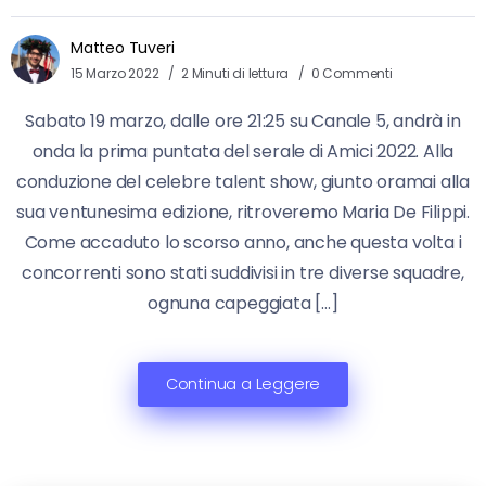
Matteo Tuveri
15 Marzo 2022
2 Minuti di lettura
0 Commenti
Sabato 19 marzo, dalle ore 21:25 su Canale 5, andrà in
onda la prima puntata del serale di Amici 2022. Alla
conduzione del celebre talent show, giunto oramai alla
sua ventunesima edizione, ritroveremo Maria De Filippi.
Come accaduto lo scorso anno, anche questa volta i
concorrenti sono stati suddivisi in tre diverse squadre,
ognuna capeggiata […]
Continua a Leggere