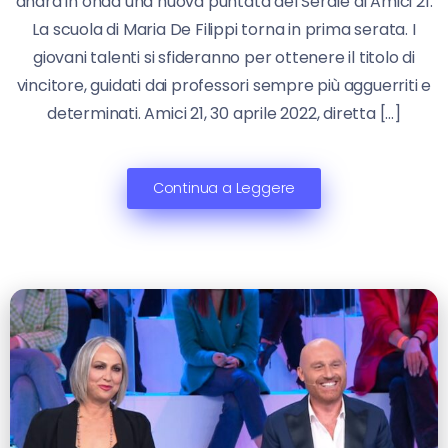
andrà in onda una nuova puntata del Serale di Amici 21.
La scuola di Maria De Filippi torna in prima serata. I
giovani talenti si sfideranno per ottenere il titolo di
vincitore, guidati dai professori sempre più agguerriti e
determinati. Amici 21, 30 aprile 2022, diretta […]
Continua a Leggere