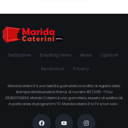
Redazione
Breaking news
News
Opinioni
Recensioni
Privacy
Maridacaterini.it è una testata giornalistica iscritta al registro della
stampa del tribunale di Roma, al numero 187/2015 – P.Iva
05263700659. Marida Caterini è una giornalista, esperta di spettacoli,
in particolare di programmi TV. Maridacaterini.it la TV e non solo…’