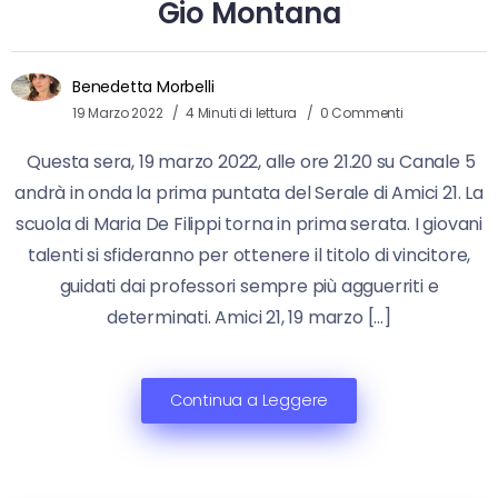
Gio Montana
Benedetta Morbelli
19 Marzo 2022
4 Minuti di lettura
0 Commenti
Questa sera, 19 marzo 2022, alle ore 21.20 su Canale 5
andrà in onda la prima puntata del Serale di Amici 21. La
scuola di Maria De Filippi torna in prima serata. I giovani
talenti si sfideranno per ottenere il titolo di vincitore,
guidati dai professori sempre più agguerriti e
determinati. Amici 21, 19 marzo […]
Continua a Leggere