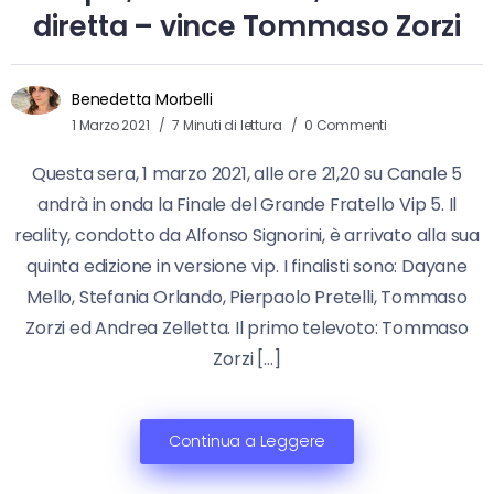
diretta – vince Tommaso Zorzi
Benedetta Morbelli
1 Marzo 2021
7 Minuti di lettura
0 Commenti
Questa sera, 1 marzo 2021, alle ore 21,20 su Canale 5
andrà in onda la Finale del Grande Fratello Vip 5. Il
reality, condotto da Alfonso Signorini, è arrivato alla sua
quinta edizione in versione vip. I finalisti sono: Dayane
Mello, Stefania Orlando, Pierpaolo Pretelli, Tommaso
Zorzi ed Andrea Zelletta. Il primo televoto: Tommaso
Zorzi […]
Continua a Leggere