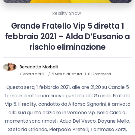
Reality Show
Grande Fratello Vip 5 diretta 1
febbraio 2021 – Alda D’Eusanio a
rischio eliminazione
Benedetta Morbelli
1 Febbraio 2021
5 Minuti di lettura
0 Commenti
Questa sera, 1 febbraio 2021, alle ore 21,20 su Canale 5
torna in diretta una nuova puntata del Grande Fratello
Vip 5. Il reality, condotto da Alfonso Signorini, è arrivato
alla sua quinta edizione in versione vip. Nella Casa al
momento sono rimasti: Adua Del Vesco, Dayane Mello,
Stefania Orlando, Pierpaolo Pretelli, Tommaso Zorzi,