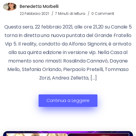
Benedetta Morbelli
22 Febbraio 2021
7 Minuti di lettura
0 Commenti
Questa sera, 22 febbraio 2021, alle ore 21,20 su Canale 5
torna in diretta una nuova puntata del Grande Fratello
Vip 5. Il reality, condotto da Alfonso Signorini, è arrivato
alla sua quinta edizione in versione vip. Nella Casa al
momento sono rimasti: Rosalinda Cannavò, Dayane
Mello, Stefania Orlando, Pierpaolo Pretelli, Tommaso
Zorzi, Andrea Zelletta, […]
Continua a Leggere