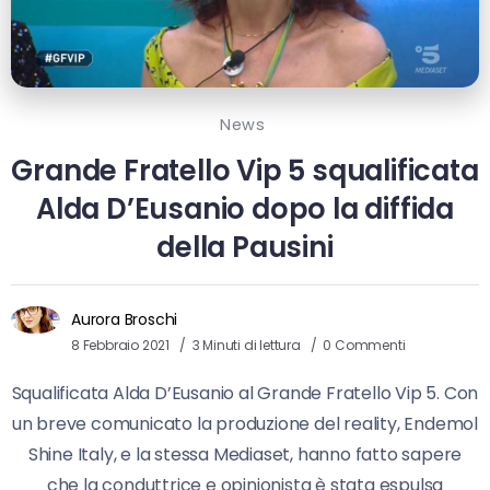
News
Grande Fratello Vip 5 squalificata
Alda D’Eusanio dopo la diffida
della Pausini
Aurora Broschi
8 Febbraio 2021
3 Minuti di lettura
0 Commenti
Squalificata Alda D’Eusanio al Grande Fratello Vip 5. Con
un breve comunicato la produzione del reality, Endemol
Shine Italy, e la stessa Mediaset, hanno fatto sapere
che la conduttrice e opinionista è stata espulsa