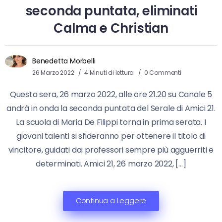
seconda puntata, eliminati
Calma e Christian
Benedetta Morbelli
26 Marzo 2022
4 Minuti di lettura
0 Commenti
Questa sera, 26 marzo 2022, alle ore 21.20 su Canale 5
andrà in onda la seconda puntata del Serale di Amici 21.
La scuola di Maria De Filippi torna in prima serata. I
giovani talenti si sfideranno per ottenere il titolo di
vincitore, guidati dai professori sempre più agguerriti e
determinati. Amici 21, 26 marzo 2022, […]
Continua a Leggere