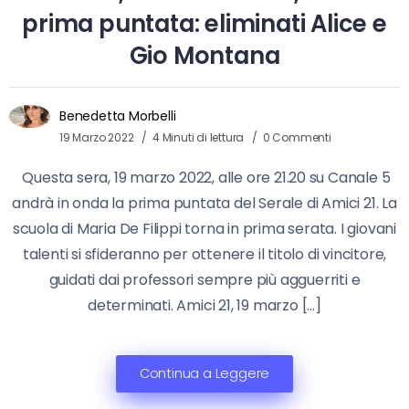
prima puntata: eliminati Alice e
Gio Montana
Benedetta Morbelli
19 Marzo 2022
4 Minuti di lettura
0 Commenti
Questa sera, 19 marzo 2022, alle ore 21.20 su Canale 5
andrà in onda la prima puntata del Serale di Amici 21. La
scuola di Maria De Filippi torna in prima serata. I giovani
talenti si sfideranno per ottenere il titolo di vincitore,
guidati dai professori sempre più agguerriti e
determinati. Amici 21, 19 marzo […]
Continua a Leggere