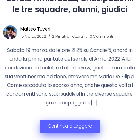
le tre squadre, alunni, giudici
Matteo Tuveri
15 Marzo 2022
2 Minuti di lettura
0 Commenti
Sabato 19 marzo, dalle ore 21:25 su Canale 5, andrà in
onda la prima puntata del serale di Amici 2022. Alla
conduzione del celebre talent show, giunto oramai alla
sua ventunesima edizione, ritroveremo Maria De Filippi.
Come accaduto lo scorso anno, anche questa volta i
concorrenti sono stati suddivisi in tre diverse squadre,
ognuna capeggiata […]
Continua a Leggere