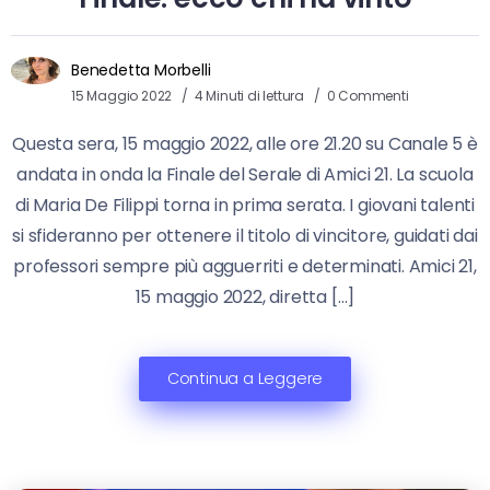
Benedetta Morbelli
15 Maggio 2022
4 Minuti di lettura
0 Commenti
Questa sera, 15 maggio 2022, alle ore 21.20 su Canale 5 è
andata in onda la Finale del Serale di Amici 21. La scuola
di Maria De Filippi torna in prima serata. I giovani talenti
si sfideranno per ottenere il titolo di vincitore, guidati dai
professori sempre più agguerriti e determinati. Amici 21,
15 maggio 2022, diretta […]
Continua a Leggere