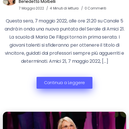
Benedetta Morbelli
7 Maggio 2022
4 Minuti di lettura
0 Commenti
Questa sera, 7 maggio 2022, alle ore 21.20 su Canale 5
andrà in onda una nuova puntata del Serale di Amici 21.
La scuola di Maria De Filippi torna in prima serata. I
giovani talenti si sfideranno per ottenere il titolo di
vincitore, guidati dai professori sempre più agguerriti e
determinati. Amici 21, 7 maggio 2022, […]
Continua a Leggere