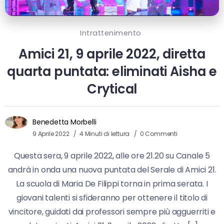
Intrattenimento
Amici 21, 9 aprile 2022, diretta
quarta puntata: eliminati Aisha e
Crytical
Benedetta Morbelli
9 Aprile 2022
4 Minuti di lettura
0 Commenti
Questa sera, 9 aprile 2022, alle ore 21.20 su Canale 5
andrà in onda una nuova puntata del Serale di Amici 21.
La scuola di Maria De Filippi torna in prima serata. I
giovani talenti si sfideranno per ottenere il titolo di
vincitore, guidati dai professori sempre più agguerriti e