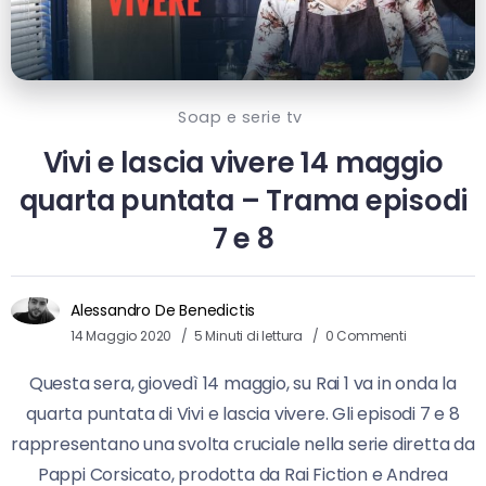
Soap e serie tv
Vivi e lascia vivere 14 maggio
quarta puntata – Trama episodi
7 e 8
Alessandro De Benedictis
14 Maggio 2020
5 Minuti di lettura
0 Commenti
Questa sera, giovedì 14 maggio, su Rai 1 va in onda la
quarta puntata di Vivi e lascia vivere. Gli episodi 7 e 8
rappresentano una svolta cruciale nella serie diretta da
Pappi Corsicato, prodotta da Rai Fiction e Andrea