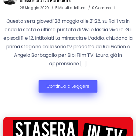
Alessandro De Benedictis
28 Maggio 2020
5 Minuti di lettura
0 Commenti
Questa sera, giovedì 28 maggio alle 21:25, su Rai 1 va in
onda la sesta e ultima puntata di Vivi e lascia vivere. Gli
episodi 11 e 12, intitolati La minaccia e L’addio, chiudono la
prima stagione della serie tv prodotta da Rai Fiction e
Angelo Barbagallo per Bibi Film TV. Laura, già in
apprensione […]
Continua a Leggere