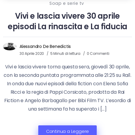
Soap e serie tv
Vivi e lascia vivere 30 aprile
episodi La rinascita e La fiducia
Alessandro De Benedictis
30 Aprile 2020
5 Minuti di lettura
0 Commenti
Vivi e lascia vivere torna questa sera, giovedì 30 aprile,
con la seconda puntata programmata alle 21:25 su Rai1.
In onda due nuovi episodi della fiction con Elena Sofia
Ricci e la regia di Pappi Corsicato, prodotta da Rai
Fiction e Angelo Barbagallo per Bibi Film TV. L’esordio di
una settimana fa ha superato i […]
Continua a Leggere