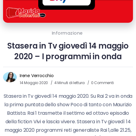
Informazione
Stasera in Tv giovedì 14 maggio
2020 – I programmi in onda
Irene Verrocchio
14 Maggio 2020
4 Minuti di lettura
0 Commenti
Stasera in Tv giovedì 14 maggio 2020. Su Rai 2 va in onda
la prima puntata dello show Poco di tanto con Maurizio
Battista. Rai 1 trasmette il settimo ed ottavo episodio
della fiction Vivi e lascia vivere. Stasera in Tv giovedì 14
maggio 2020 programmi reti generaliste Rai 1,alle 21.25,