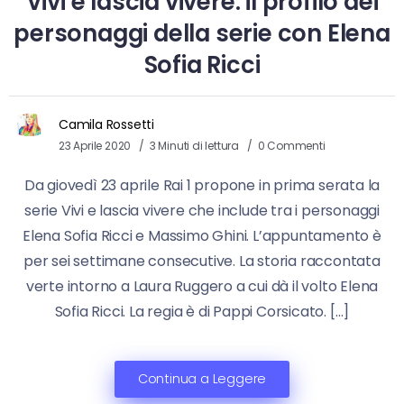
Vivi e lascia vivere: il profilo dei
personaggi della serie con Elena
Sofia Ricci
Camila Rossetti
23 Aprile 2020
3 Minuti di lettura
0 Commenti
Da giovedì 23 aprile Rai 1 propone in prima serata la
serie Vivi e lascia vivere che include tra i personaggi
Elena Sofia Ricci e Massimo Ghini. L’appuntamento è
per sei settimane consecutive. La storia raccontata
verte intorno a Laura Ruggero a cui dà il volto Elena
Sofia Ricci. La regia è di Pappi Corsicato. […]
Continua a Leggere