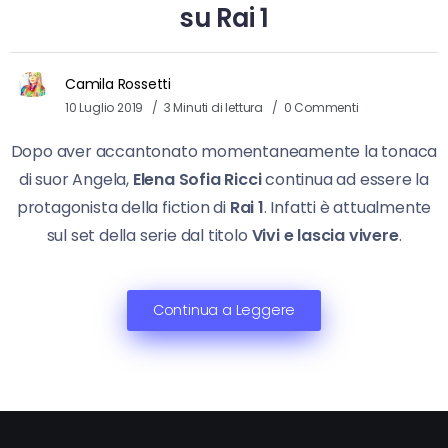
su Rai 1
Camila Rossetti
10 Luglio 2019
3 Minuti di lettura
0 Commenti
Dopo aver accantonato momentaneamente la tonaca
di suor Angela,
Elena Sofia Ricci
continua ad essere la
protagonista della fiction di
Rai 1
. Infatti è attualmente
sul set della serie dal titolo
Vivi e lascia vivere
.
Continua a Leggere