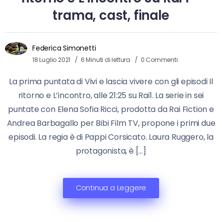
trama, cast, finale
Federica Simonetti
18 Luglio 2021
6 Minuti di lettura
0 Commenti
La prima puntata di Vivi e lascia vivere con gli episodi Il
ritorno e L’incontro, alle 21:25 su Rai1. La serie in sei
puntate con Elena Sofia Ricci, prodotta da Rai Fiction e
Andrea Barbagallo per Bibi Film TV, propone i primi due
episodi. La regia è di Pappi Corsicato. Laura Ruggero, la
protagonista, è […]
Continua a Leggere