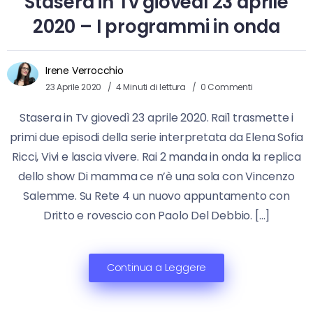
Stasera in Tv giovedì 23 aprile
2020 – I programmi in onda
Irene Verrocchio
23 Aprile 2020
4 Minuti di lettura
0 Commenti
Stasera in Tv giovedì 23 aprile 2020. Rai1 trasmette i
primi due episodi della serie interpretata da Elena Sofia
Ricci, Vivi e lascia vivere. Rai 2 manda in onda la replica
dello show Di mamma ce n’è una sola con Vincenzo
Salemme. Su Rete 4 un nuovo appuntamento con
Dritto e rovescio con Paolo Del Debbio. […]
Continua a Leggere