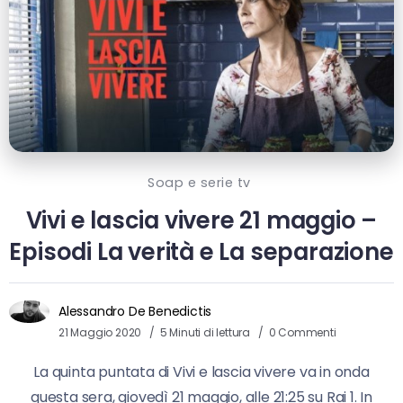
Soap e serie tv
Vivi e lascia vivere 21 maggio –
Episodi La verità e La separazione
Alessandro De Benedictis
21 Maggio 2020
5 Minuti di lettura
0 Commenti
La quinta puntata di Vivi e lascia vivere va in onda
questa sera, giovedì 21 maggio, alle 21:25 su Rai 1. In