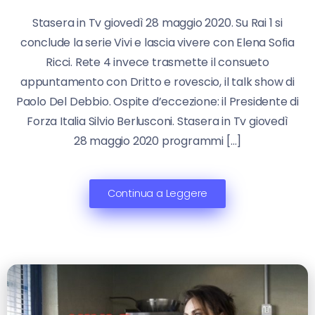
Stasera in Tv giovedì 28 maggio 2020. Su Rai 1 si
conclude la serie Vivi e lascia vivere con Elena Sofia
Ricci. Rete 4 invece trasmette il consueto
appuntamento con Dritto e rovescio, il talk show di
Paolo Del Debbio. Ospite d’eccezione: il Presidente di
Forza Italia Silvio Berlusconi. Stasera in Tv giovedì
28 maggio 2020 programmi […]
Continua a Leggere