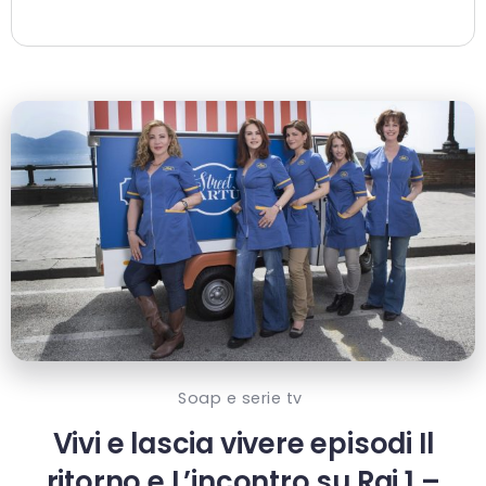
Soap e serie tv
Vivi e lascia vivere episodi Il
ritorno e L’incontro su Rai 1 –