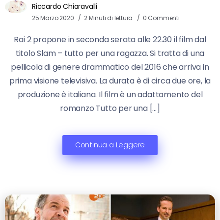
Riccardo Chiaravalli
25 Marzo 2020
2 Minuti di lettura
0 Commenti
Rai 2 propone in seconda serata alle 22.30 il film dal
titolo Slam – tutto per una ragazza. Si tratta di una
pellicola di genere drammatico del 2016 che arriva in
prima visione televisiva. La durata è di circa due ore, la
produzione è italiana. Il film è un adattamento del
romanzo Tutto per una […]
Continua a Leggere