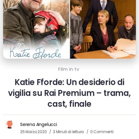
Film in tv
Katie Fforde: Un desiderio di
vigilia su Rai Premium – trama,
cast, finale
Serena Angelucci
25 Marzo 2020
3 Minuti di lettura
0 Commenti