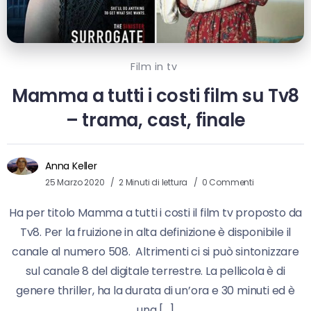
Film in tv
Mamma a tutti i costi film su Tv8
– trama, cast, finale
Anna Keller
25 Marzo 2020
2 Minuti di lettura
0 Commenti
Ha per titolo Mamma a tutti i costi il film tv proposto da
Tv8. Per la fruizione in alta definizione è disponibile il
canale al numero 508. Altrimenti ci si può sintonizzare
sul canale 8 del digitale terrestre. La pellicola è di
genere thriller, ha la durata di un’ora e 30 minuti ed è
una […]