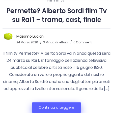
Film in tv
Permette? Alberto Sordi film Tv
su Rai 1 – trama, cast, finale
Massimo Luciani
24 Marzo 2020
3 Minuti di lettura
0 Commenti
Il film tv Permette? Alberto Sordi va in onda questa sera
24 marzo su Rai 1. E’ l’omaggio dell’azienda televisiva
pubblica al celebre artista nato il 15 giugno 1920.
Considerato un vero e proprio gigante del nostro
cinema, Alberto Sordi è anche uno degli attori più amati
ed apprezzati a livello internazionale. Il genere della […]
Continua a Leggere