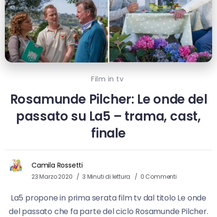
Film in tv
Rosamunde Pilcher: Le onde del
passato su La5 – trama, cast,
finale
Camila Rossetti
23 Marzo 2020
3 Minuti di lettura
0 Commenti
La5 propone in prima serata film tv dal titolo Le onde
del passato che fa parte del ciclo Rosamunde Pilcher.