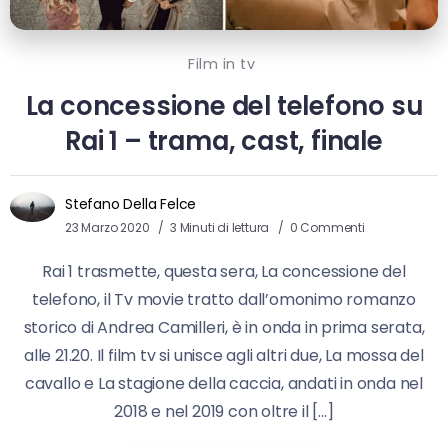
Film in tv
La concessione del telefono su
Rai 1 – trama, cast, finale
Stefano Della Felce
23 Marzo 2020
3 Minuti di lettura
0 Commenti
Rai 1 trasmette, questa sera, La concessione del
telefono, il Tv movie tratto dall’omonimo romanzo
storico di Andrea Camilleri, è in onda in prima serata,
alle 21.20. Il film tv si unisce agli altri due, La mossa del
cavallo e La stagione della caccia, andati in onda nel
2018 e nel 2019 con oltre il […]