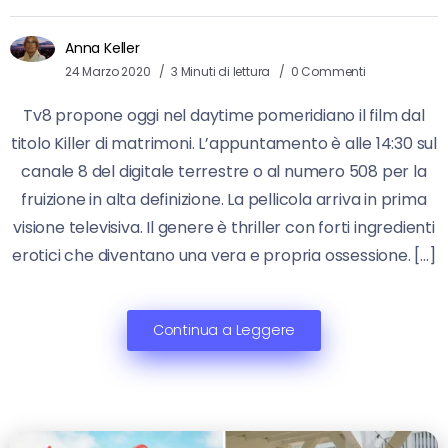
Anna Keller
24 Marzo 2020
3 Minuti di lettura
0 Commenti
Tv8 propone oggi nel daytime pomeridiano il film dal
titolo Killer di matrimoni. L’appuntamento è alle 14:30 sul
canale 8 del digitale terrestre o al numero 508 per la
fruizione in alta definizione. La pellicola arriva in prima
visione televisiva. Il genere è thriller con forti ingredienti
erotici che diventano una vera e propria ossessione. […]
Continua a Leggere