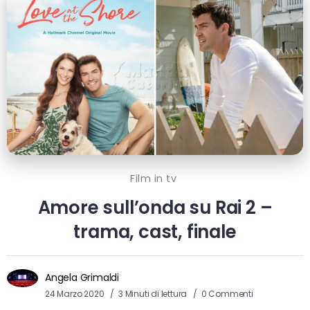
Film in tv
Amore sull’onda su Rai 2 –
trama, cast, finale
Angela Grimaldi
24 Marzo 2020
3 Minuti di lettura
0 Commenti