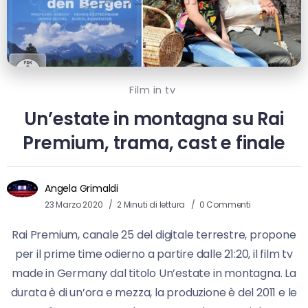
Film in tv
Un’estate in montagna su Rai
Premium, trama, cast e finale
Angela Grimaldi
23 Marzo 2020
2 Minuti di lettura
0 Commenti
Rai Premium, canale 25 del digitale terrestre, propone
per il prime time odierno a partire dalle 21:20, il film tv
made in Germany dal titolo Un’estate in montagna. La
durata è di un’ora e mezza, la produzione è del 2011 e le