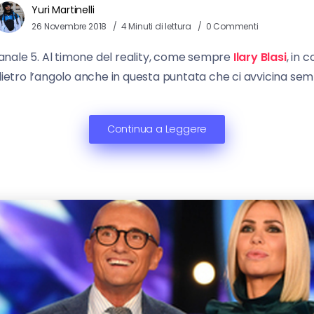
Yuri Martinelli
26 Novembre 2018
4 Minuti di lettura
0 Commenti
anale 5. Al timone del reality, come sempre
Ilary Blasi
, in 
etro l’angolo anche in questa puntata che ci avvicina sempre
Continua a Leggere