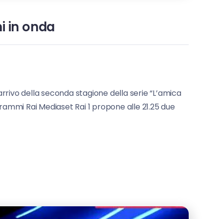
i in onda
’arrivo della seconda stagione della serie “L’amica
ogrammi Rai Mediaset Rai 1 propone alle 21.25 due