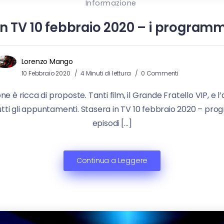
Informazione
in TV 10 febbraio 2020 – i programm
Lorenzo Mango
10 Febbraio 2020
4 Minuti di lettura
0 Commenti
è ricca di proposte. Tanti film, il Grande Fratello VIP, e l
 tutti gli appuntamenti. Stasera in TV 10 febbraio 2020 – pr
episodi […]
Continua a Leggere