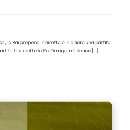
si, la Rai propone in diretta e in chiaro una partita
partite trasmette la Rai Di seguito l’elenco […]