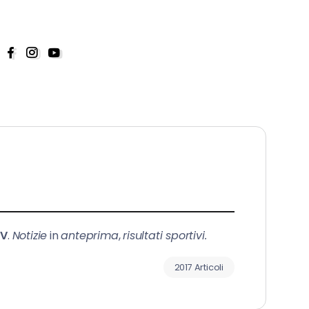
TV
.
Notizie
in
anteprima
,
risultati sportivi.
2017 Articoli