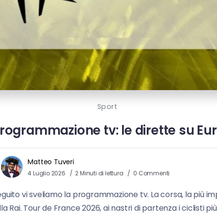
Sport
rogrammazione tv: le dirette su Euros
Matteo Tuveri
4 Luglio 2026
2 Minuti di lettura
0 Commenti
 seguito vi sveliamo la programmazione tv. La corsa, la più i
sulla Rai. Tour de France 2026, ai nastri di partenza i ciclisti