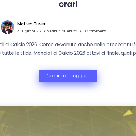
orari
Matteo Tuveri
4 Luglio 2026
2 Minuti di lettura
0 Commenti
ndiali di Calcio 2026. Come avvenuto anche nelle precedenti fa
utte le sfide. Mondiali di Calcio 2026 ottavi di finale, quali 
Continua a Leggere