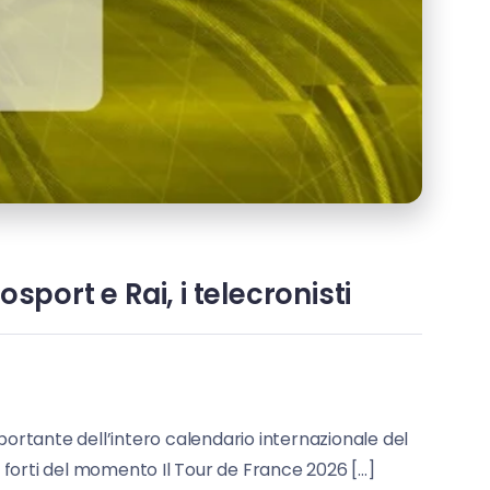
port e Rai, i telecronisti
mportante dell’intero calendario internazionale del
 più forti del momento Il Tour de France 2026 […]