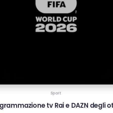
Sport
grammazione tv Rai e DAZN degli ottavi