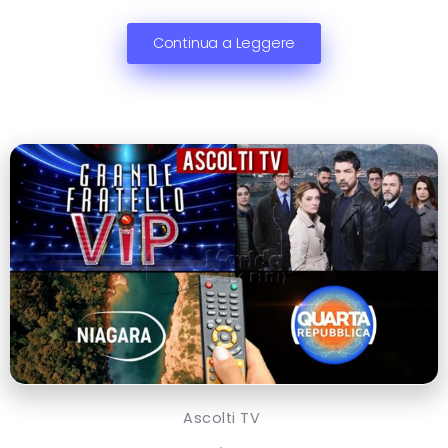
Continua a Leggere
Ascolti TV