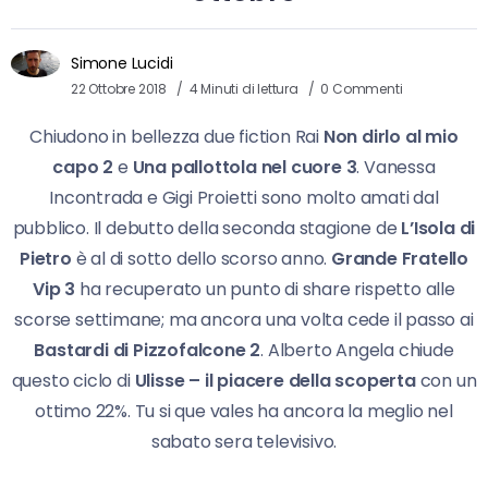
Simone Lucidi
22 Ottobre 2018
4 Minuti di lettura
0 Commenti
Chiudono in bellezza due fiction Rai
Non dirlo al mio
capo 2
e
Una pallottola nel cuore 3
. Vanessa
Incontrada e Gigi Proietti sono molto amati dal
pubblico. Il debutto della seconda stagione de
L’Isola di
Pietro
è al di sotto dello scorso anno.
Grande Fratello
Vip 3
ha recuperato un punto di share rispetto alle
scorse settimane; ma ancora una volta cede il passo ai
Bastardi di Pizzofalcone 2
. Alberto Angela chiude
questo ciclo di
Ulisse – il piacere della scoperta
con un
ottimo 22%. Tu si que vales ha ancora la meglio nel
sabato sera televisivo.