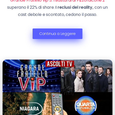
Grande Fratello vip 3
.
I Bastardi di Pizzofalcone 2
superano il 22% di share.
I reclusi del reality,
con un
cast debole e scontato, cedono il passo.
Continua a Leggere