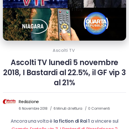
Ascolti TV
Ascolti TV lunedì 5 novembre
2018, I Bastardi al 22.5%, il GF vip 3
al 21%
Redazione
6 Novembre 2018
6 Minuti di lettura
0 Commenti
Ancora una volta è
la fiction di Rai 1
a vincere sul