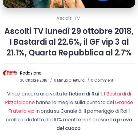
Ascolti TV
Ascolti TV lunedì 29 ottobre 2018,
I Bastardi al 22.6%, il GF vip 3 al
21.1%, Quarta Repubblica al 2.7%
Redazione
30 Ottobre 2018
6 Minuti di lettura
0 Commenti
Vince ancora una volta
la fiction di Rai 1
.
I Bastardi di
Pizzofalcone
hanno la meglio sulla puntata del
Grande
Fratello vip
in onda su Canale 5. Il pomeriggio di Rai 1
crolla al di dotto del 10% mentre non cresce
La prova
del cuoco
.