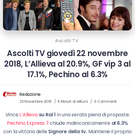
Ascolti TV
Ascolti TV giovedì 22 novembre
2018, L’Allieva al 20.9%, GF vip 3 al
17.1%, Pechino al 6.3%
Redazione
23 Novembre 2018
6 Minuti di lettura
0 Commenti
Vince
L’Allieva
su Rai 1
in una serata piena di proposte.
Pechino Express 7
chiude malinconicamente
al 6.3%
con la vittoria delle
Signore della tv.
Mantiene il proprio