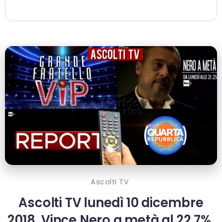
Ascolti TV
Ascolti TV lunedì 10 dicembre
2018, Vince Nero a metà al 22.7%,