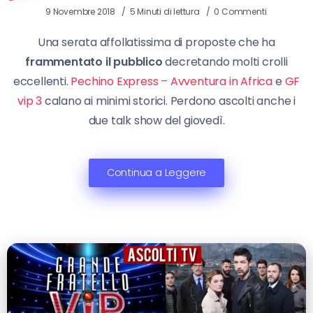
9 Novembre 2018
5 Minuti di lettura
0 Commenti
Una serata affollatissima di proposte che ha
frammentato il pubblico
decretando molti crolli
eccellenti.
Pechino Express – Avventura in Africa
e
GF
vip 3
calano ai minimi storici. Perdono ascolti anche i
due talk show del giovedì.
Continua a Leggere