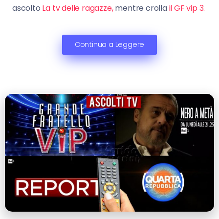
ascolto
La tv delle ragazze,
mentre crolla
il GF vip 3.
Continua a Leggere