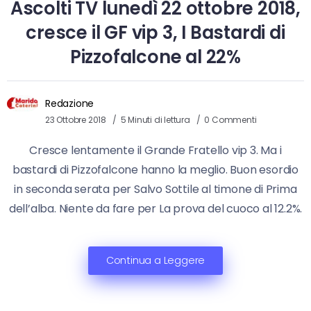
Ascolti TV lunedì 22 ottobre 2018,
cresce il GF vip 3, I Bastardi di
Pizzofalcone al 22%
Redazione
23 Ottobre 2018
5 Minuti di lettura
0 Commenti
Cresce lentamente il Grande Fratello vip 3. Ma i
bastardi di Pizzofalcone hanno la meglio. Buon esordio
in seconda serata per Salvo Sottile al timone di Prima
dell’alba. Niente da fare per La prova del cuoco al 12.2%.
Continua a Leggere